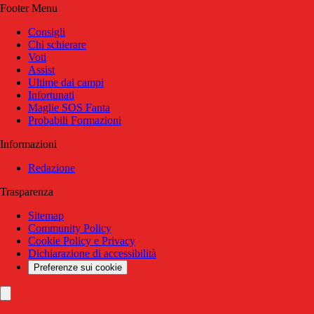
Footer Menu
Consigli
Chi schierare
Voti
Assist
Ultime dai campi
Infortunati
Maglie SOS Fanta
Probabili Formazioni
Informazioni
Redazione
Trasparenza
Sitemap
Community Policy
Cookie Policy e Privacy
Dichiarazione di accessibilità
Preferenze sui cookie