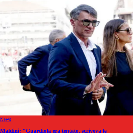
News
Maldini: "Guardiola era tentato, scriveva le