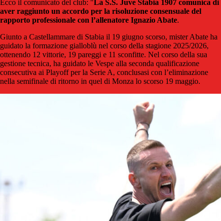
Ecco il comunicato del club: "
La S.S. Juve Stabia 1907 comunica di
aver raggiunto un accordo per la risoluzione consensuale del
rapporto professionale con l’allenatore Ignazio Abate
.
Giunto a Castellammare di Stabia il 19 giugno scorso, mister Abate ha
guidato la formazione gialloblù nel corso della stagione 2025/2026,
ottenendo 12 vittorie, 19 pareggi e 11 sconfitte. Nel corso della sua
gestione tecnica, ha guidato le Vespe alla seconda qualificazione
consecutiva ai Playoff per la Serie A, conclusasi con l’eliminazione
nella semifinale di ritorno in quel di Monza lo scorso 19 maggio.