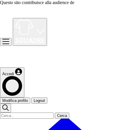
Questo sito contribuisce alla audience de
Accedi
Modifica profilo
Logout
Cerca