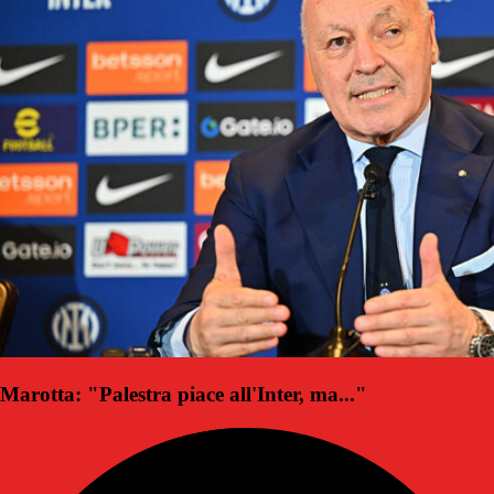
Marotta: "Palestra piace all'Inter, ma..."