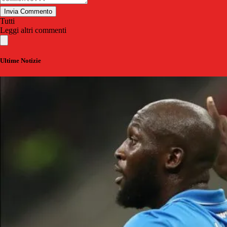
Invia Commento
Tutti
Leggi altri commenti
Ultime Notizie