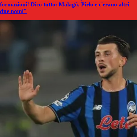
formazioni! Dico tutto: Malagò, Pirlo e c'erano altri
due nomi"