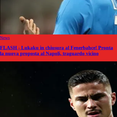
News
FLASH - Lukaku in chiusura al Fenerbahce! Pronta
la nuova proposta al Napoli, traguardo vicino