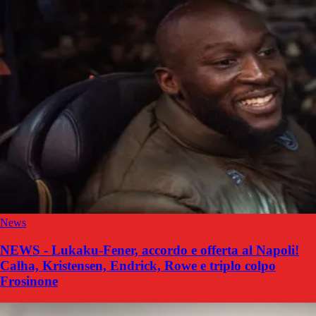
News
NEWS - Lukaku-Fener, accordo e offerta al Napoli!
Calha, Kristensen, Endrick, Rowe e triplo colpo
Frosinone