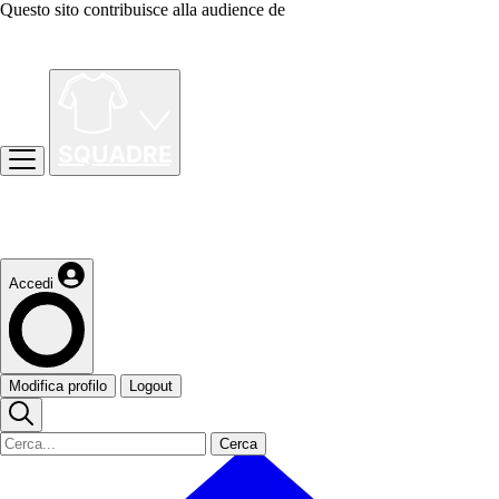
Questo sito contribuisce alla audience de
Accedi
Modifica profilo
Logout
Cerca