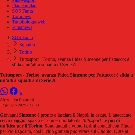
Padovasport
Pianetamilan
SOS Fanta
Toronews
Tuttobolognaweb
Violanews
SOS Fanta
Squadra
Torino
Tuttosport - Torino, avanza l’idea Simeone per l’attacco: è
sfida a un’altra squadra di Serie A
Tuttosport - Torino, avanza l’idea Simeone per l’attacco: è sfida a
un’altra squadra di Serie A
Alessandro Cosattini
17 giugno 2025 - 22:30
Giovanni
Simeone
è pronto a lasciare il Napoli in estate. L’attaccante
cerca maggior spazio e - come riportato da
Tuttosport
-
è più di
un’idea per il Torino
. Sono andati a vuoto i primi contatti con l’Inter
per Pio Esposito, così il club granata può virare sul Cholito. Oltre al