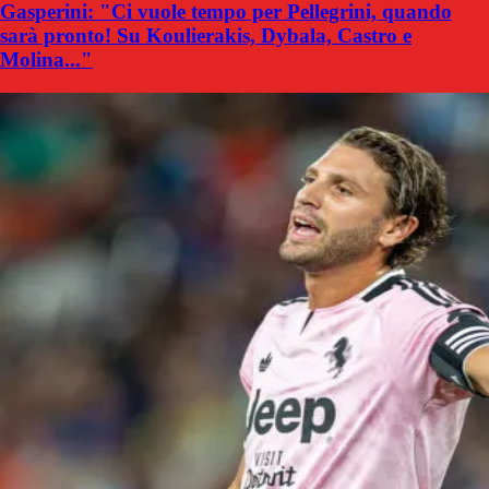
Gasperini: "Ci vuole tempo per Pellegrini, quando
sarà pronto! Su Koulierakis, Dybala, Castro e
Molina..."