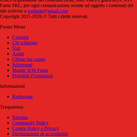
Fanta SRL; per ogni comunicazione avente ad oggetto i contenuti del
sito scrivere a
sosfanta@gmail.com
Copyright 2021-2026 © Tutti i diritti riservati.
Footer Menu
Consigli
Chi schierare
Voti
Assist
Ultime dai campi
Infortunati
Maglie SOS Fanta
Probabili Formazioni
Informazioni
Redazione
Trasparenza
Sitemap
Community Policy
Cookie Policy e Privacy
Dichiarazione di accessibilità