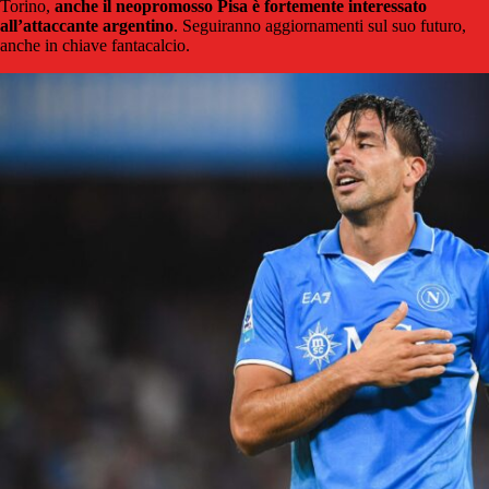
Torino,
anche il neopromosso Pisa è fortemente interessato
all’attaccante argentino
. Seguiranno aggiornamenti sul suo futuro,
anche in chiave fantacalcio.