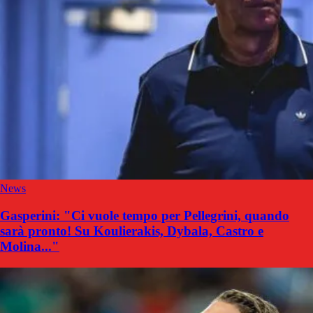
News
Gasperini: "Ci vuole tempo per Pellegrini, quando
sarà pronto! Su Koulierakis, Dybala, Castro e
Molina..."