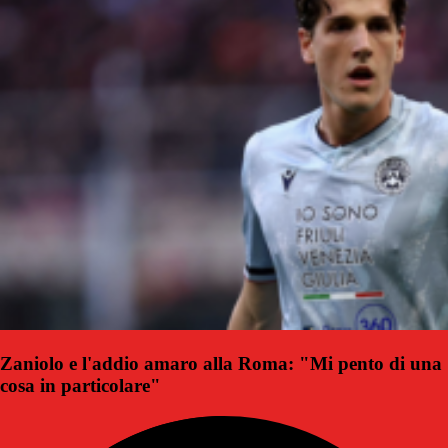
Zaniolo e l'addio amaro alla Roma: "Mi pento di una
cosa in particolare"