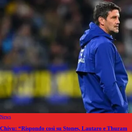
News
Chivu: “Rispondo così su Stones, Lautaro e Thuram