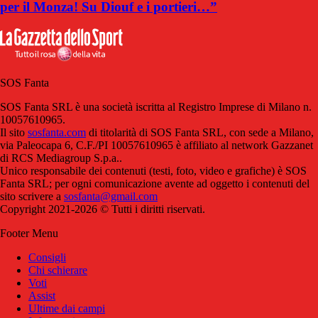
per il Monza! Su Diouf e i portieri…”
SOS Fanta
SOS Fanta SRL è una società iscritta al Registro Imprese di Milano n.
10057610965.
Il sito
sosfanta.com
di titolarità di SOS Fanta SRL, con sede a Milano,
via Paleocapa 6, C.F./PI 10057610965 è affiliato al network Gazzanet
di RCS Mediagroup S.p.a..
Unico responsabile dei contenuti (testi, foto, video e grafiche) è SOS
Fanta SRL; per ogni comunicazione avente ad oggetto i contenuti del
sito scrivere a
sosfanta@gmail.com
Copyright 2021-2026 © Tutti i diritti riservati.
Footer Menu
Consigli
Chi schierare
Voti
Assist
Ultime dai campi