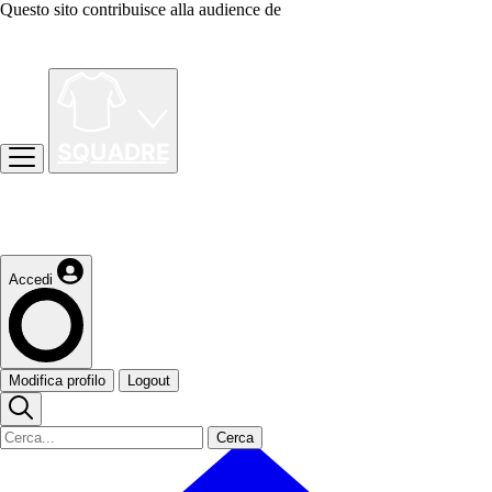
Questo sito contribuisce alla audience de
Accedi
Modifica profilo
Logout
Cerca