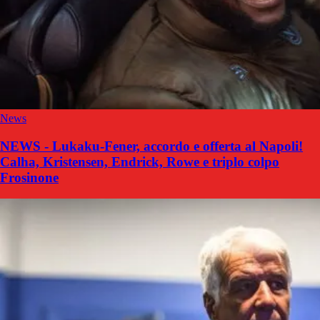
News
NEWS - Lukaku-Fener, accordo e offerta al Napoli!
Calha, Kristensen, Endrick, Rowe e triplo colpo
Frosinone