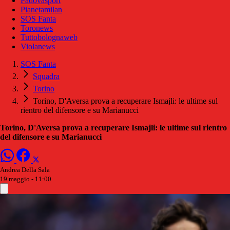
Padovasport
Pianetamilan
SOS Fanta
Toronews
Tuttobolognaweb
Violanews
SOS Fanta
Squadra
Torino
Torino, D'Aversa prova a recuperare Ismajli: le ultime sul
rientro del difensore e su Marianucci
Torino, D'Aversa prova a recuperare Ismajli: le ultime sul rientro
del difensore e su Marianucci
Andrea Della Sala
19 maggio - 11:00