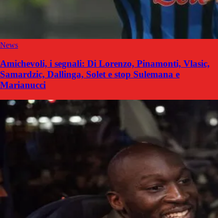
News
Amichevoli, i segnali: Di Lorenzo, Pinamonti, Vlasic,
Samardzic, Dallinga, Solet e stop Sulemana e
Marianucci