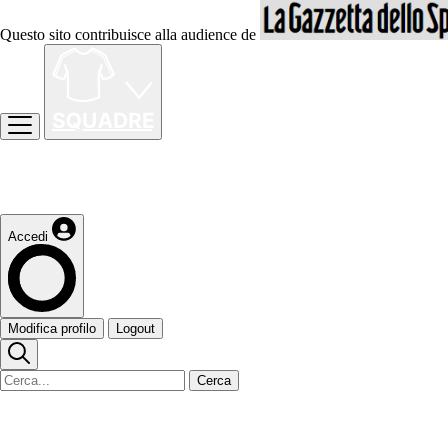
Questo sito contribuisce alla audience de
Accedi
Modifica profilo
Logout
Cerca