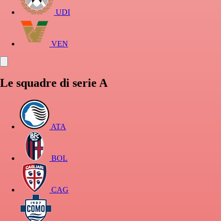
UDI
VEN
Le squadre di serie A
ATA
BOL
CAG