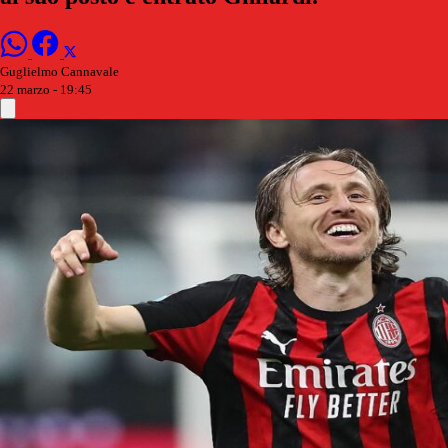
Guglielmo Cannavale
22 marzo - 19:45