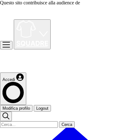
Questo sito contribuisce alla audience de
Accedi
Modifica profilo
Logout
Cerca