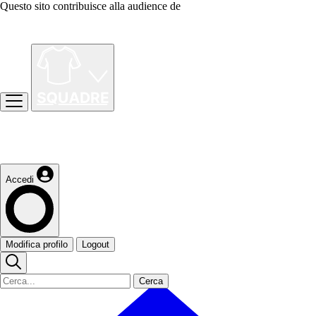
Questo sito contribuisce alla audience de
Accedi
Modifica profilo
Logout
Cerca