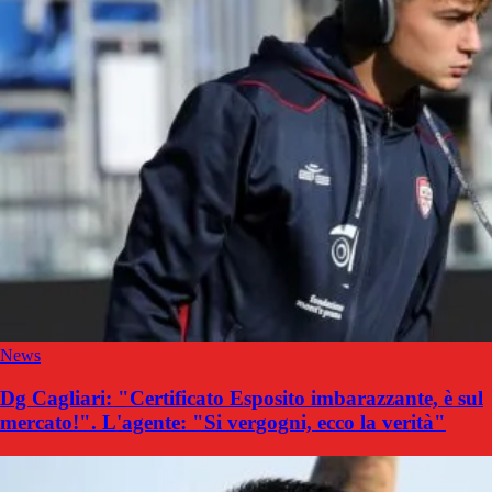
News
Dg Cagliari: "Certificato Esposito imbarazzante, è sul
mercato!". L'agente: "Si vergogni, ecco la verità"