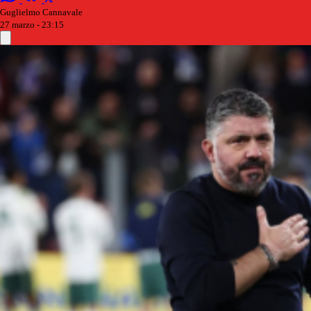
Guglielmo Cannavale
27 marzo - 23:15