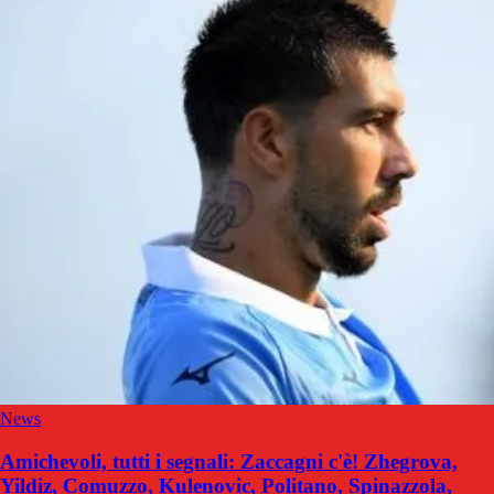
News
Amichevoli, tutti i segnali: Zaccagni c'è! Zhegrova,
Yildiz, Comuzzo, Kulenovic, Politano, Spinazzola,