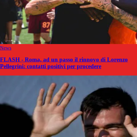
News
FLASH - Roma, ad un passo il rinnovo di Lorenzo
Pellegrini: contatti positivi per procedere