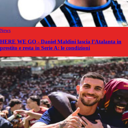
News
HERE WE GO - Daniel Maldini lascia l’Atalanta in
prestito e resta in Serie A: le condizioni