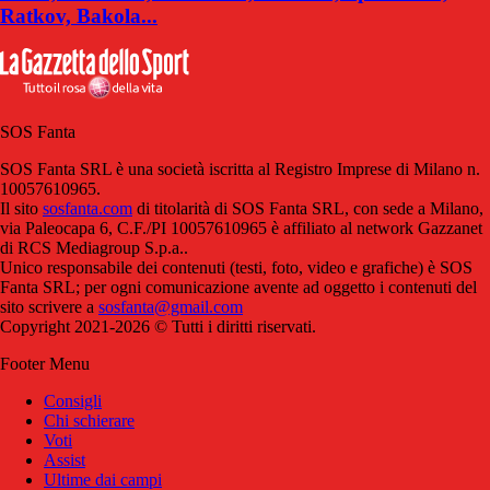
Ratkov, Bakola...
SOS Fanta
SOS Fanta SRL è una società iscritta al Registro Imprese di Milano n.
10057610965.
Il sito
sosfanta.com
di titolarità di SOS Fanta SRL, con sede a Milano,
via Paleocapa 6, C.F./PI 10057610965 è affiliato al network Gazzanet
di RCS Mediagroup S.p.a..
Unico responsabile dei contenuti (testi, foto, video e grafiche) è SOS
Fanta SRL; per ogni comunicazione avente ad oggetto i contenuti del
sito scrivere a
sosfanta@gmail.com
Copyright 2021-2026 © Tutti i diritti riservati.
Footer Menu
Consigli
Chi schierare
Voti
Assist
Ultime dai campi