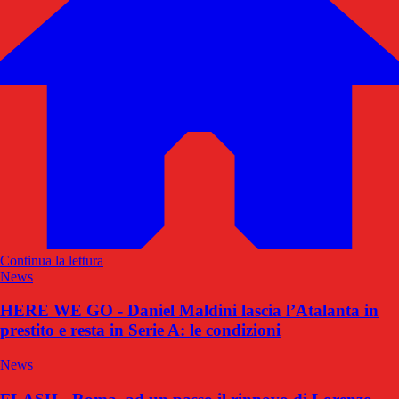
Continua la lettura
News
HERE WE GO - Daniel Maldini lascia l’Atalanta in
prestito e resta in Serie A: le condizioni
News