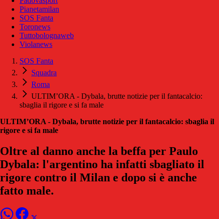
Padovasport
Pianetamilan
SOS Fanta
Toronews
Tuttobolognaweb
Violanews
SOS Fanta
Squadra
Roma
ULTIM’ORA - Dybala, brutte notizie per il fantacalcio:
sbaglia il rigore e si fa male
ULTIM’ORA - Dybala, brutte notizie per il fantacalcio: sbaglia il
rigore e si fa male
Oltre al danno anche la beffa per Paulo
Dybala: l'argentino ha infatti sbagliato il
rigore contro il Milan e dopo si è anche
fatto male.