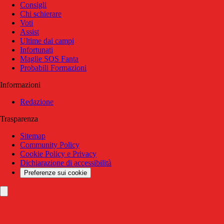
Consigli
Chi schierare
Voti
Assist
Ultime dai campi
Infortunati
Maglie SOS Fanta
Probabili Formazioni
Informazioni
Redazione
Trasparenza
Sitemap
Community Policy
Cookie Policy e Privacy
Dichiarazione di accessibilità
Preferenze sui cookie