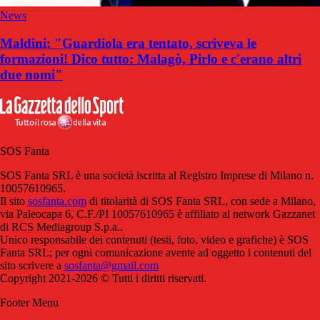
News
Maldini: "Guardiola era tentato, scriveva le
formazioni! Dico tutto: Malagò, Pirlo e c'erano altri
due nomi"
SOS Fanta
SOS Fanta SRL è una società iscritta al Registro Imprese di Milano n.
10057610965.
Il sito
sosfanta.com
di titolarità di SOS Fanta SRL, con sede a Milano,
via Paleocapa 6, C.F./PI 10057610965 è affiliato al network Gazzanet
di RCS Mediagroup S.p.a..
Unico responsabile dei contenuti (testi, foto, video e grafiche) è SOS
Fanta SRL; per ogni comunicazione avente ad oggetto i contenuti del
sito scrivere a
sosfanta@gmail.com
Copyright 2021-2026 © Tutti i diritti riservati.
Footer Menu