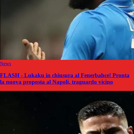
News
FLASH - Lukaku in chiusura al Fenerbahce! Pronta
la nuova proposta al Napoli, traguardo vicino