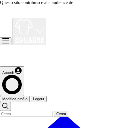
Questo sito contribuisce alla audience de
Accedi
Modifica profilo
Logout
Cerca