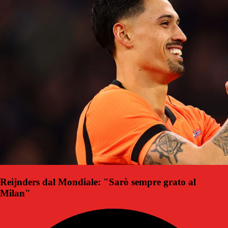
Reijnders dal Mondiale: "Sarò sempre grato al
Milan"