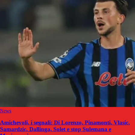
News
Amichevoli, i segnali: Di Lorenzo, Pinamonti, Vlasic,
Samardzic, Dallinga, Solet e stop Sulemana e