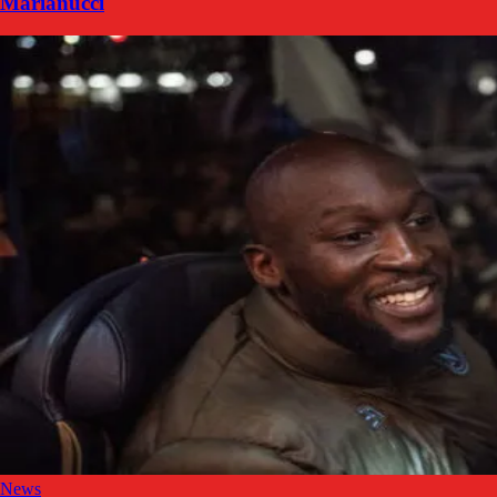
Marianucci
News