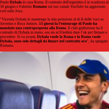
Paulo
Dybala
in casa Roma. Il contratto dell'argentino è in scadenza al
30 giugno e Fabrizio
Romano
sul suo canale
YouTube
ha aggiornato
così sulla Joya.
"Vicenda Dybala io mantengo la mia posizione al di là delle voci su
Juventus e Boca Juniors.
15 giorni fa l’entourage di Paulo ha
mandato una controproposta alla Roma
. Il club giallorosso ha il
contratto di Dybala in mano, ora sta ai Friedkin dare l’ok per firmare e
procedere. Si va avanti,
Dybala vuole la Roma e la Roma vuole
Dybala, sono solo dettagli da limare nel contratto ora
", ha spiegato
Romano.