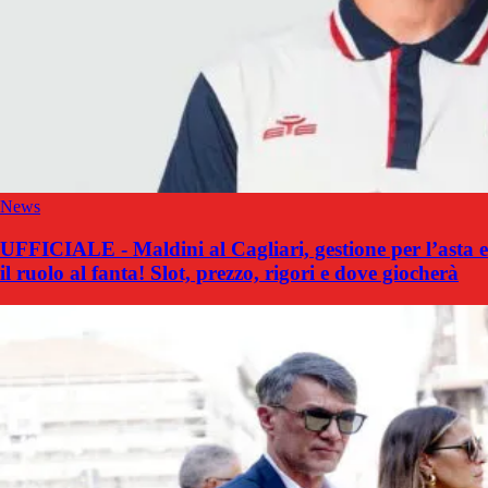
News
UFFICIALE - Maldini al Cagliari, gestione per l’asta e
il ruolo al fanta! Slot, prezzo, rigori e dove giocherà