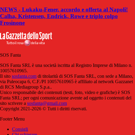
NEWS - Lukaku-Fener, accordo e offerta al Napoli!
Calha, Kristensen, Endrick, Rowe e triplo colpo
Frosinone
SOS Fanta
SOS Fanta SRL è una società iscritta al Registro Imprese di Milano n.
10057610965.
Il sito
sosfanta.com
di titolarità di SOS Fanta SRL, con sede a Milano,
via Paleocapa 6, C.F./PI 10057610965 è affiliato al network Gazzanet
di RCS Mediagroup S.p.a..
Unico responsabile dei contenuti (testi, foto, video e grafiche) è SOS
Fanta SRL; per ogni comunicazione avente ad oggetto i contenuti del
sito scrivere a
sosfanta@gmail.com
Copyright 2021-2026 © Tutti i diritti riservati.
Footer Menu
Consigli
Chi schierare