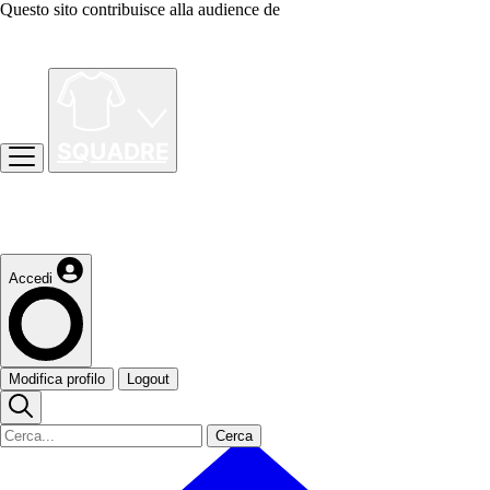
Questo sito contribuisce alla audience de
Accedi
Modifica profilo
Logout
Cerca