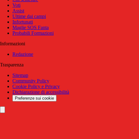
Voti
Assist
Ultime dai campi
Infortunati
Maglie SOS Fanta
Probabili Formazioni
Informazioni
Redazione
Trasparenza
Sitemap
Community Policy
Cookie Policy e Privacy
Dichiarazione di accessibilità
Preferenze sui cookie