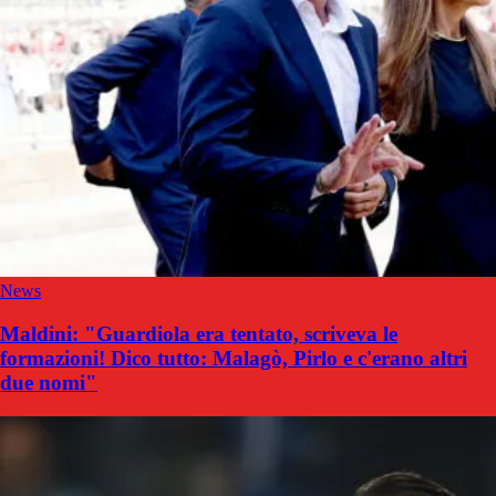
News
Maldini: "Guardiola era tentato, scriveva le
formazioni! Dico tutto: Malagò, Pirlo e c'erano altri
due nomi"