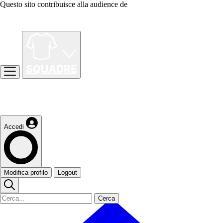
Questo sito contribuisce alla audience de
Accedi
Modifica profilo
Logout
Cerca