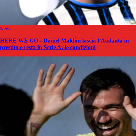
News
HERE WE GO - Daniel Maldini lascia l’Atalanta in
prestito e resta in Serie A: le condizioni