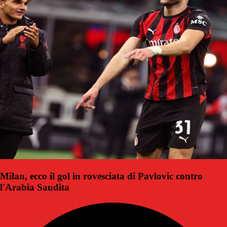
Milan, ecco il gol in rovesciata di Pavlovic contro
l'Arabia Saudita