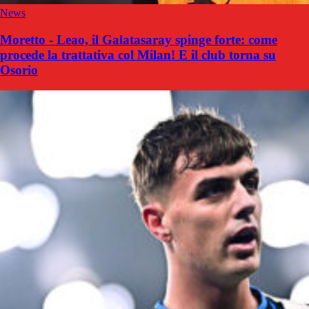
News
Moretto - Leao, il Galatasaray spinge forte: come
procede la trattativa col Milan! E il club torna su
Osorio