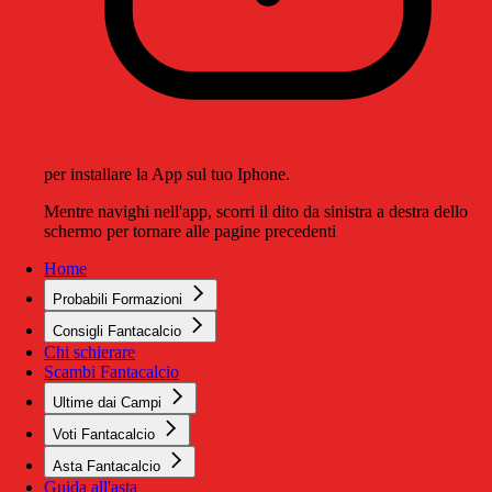
per installare la App sul tuo Iphone.
Mentre navighi nell'app, scorri il dito da sinistra a destra dello
schermo per tornare alle pagine precedenti
Home
Probabili Formazioni
Consigli Fantacalcio
Chi schierare
Scambi Fantacalcio
Ultime dai Campi
Voti Fantacalcio
Asta Fantacalcio
Guida all'asta