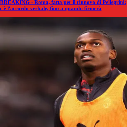
BREAKING - Roma, fatta per il rinnovo di Pellegrini:
c'è l'accordo verbale, fino a quando firmerà