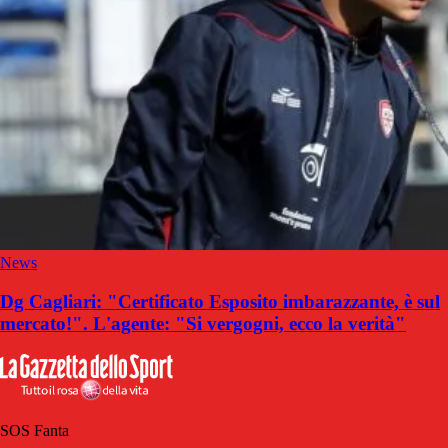
News
Dg Cagliari: "Certificato Esposito imbarazzante, è sul
mercato!". L'agente: "Si vergogni, ecco la verità"
SOS Fanta