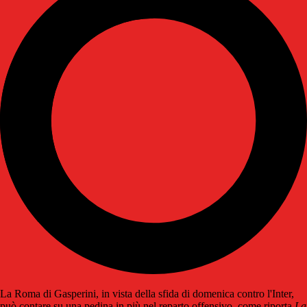
La Roma di Gasperini, in vista della sfida di domenica contro l'Inter,
può contare su una pedina in più nel reparto offensivo, come riporta
La