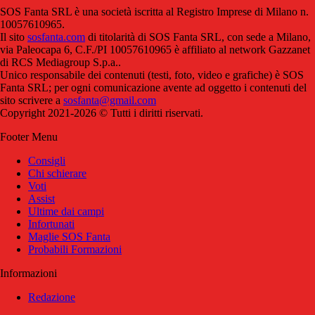
SOS Fanta SRL è una società iscritta al Registro Imprese di Milano n.
10057610965.
Il sito
sosfanta.com
di titolarità di SOS Fanta SRL, con sede a Milano,
via Paleocapa 6, C.F./PI 10057610965 è affiliato al network Gazzanet
di RCS Mediagroup S.p.a..
Unico responsabile dei contenuti (testi, foto, video e grafiche) è SOS
Fanta SRL; per ogni comunicazione avente ad oggetto i contenuti del
sito scrivere a
sosfanta@gmail.com
Copyright 2021-2026 © Tutti i diritti riservati.
Footer Menu
Consigli
Chi schierare
Voti
Assist
Ultime dai campi
Infortunati
Maglie SOS Fanta
Probabili Formazioni
Informazioni
Redazione