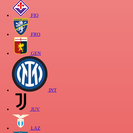
FIO
FRO
GEN
INT
JUV
LAZ