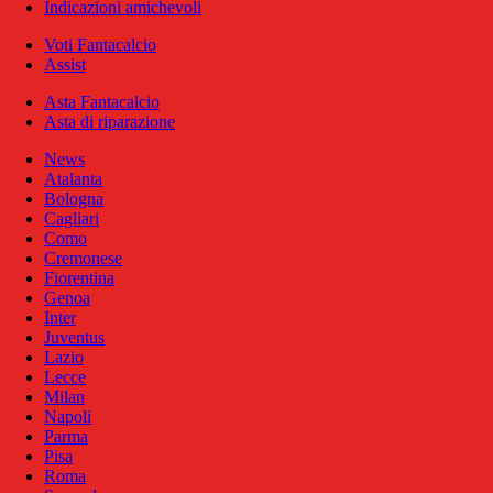
Indicazioni amichevoli
Voti Fantacalcio
Assist
Asta Fantacalcio
Asta di riparazione
News
Atalanta
Bologna
Cagliari
Como
Cremonese
Fiorentina
Genoa
Inter
Juventus
Lazio
Lecce
Milan
Napoli
Parma
Pisa
Roma