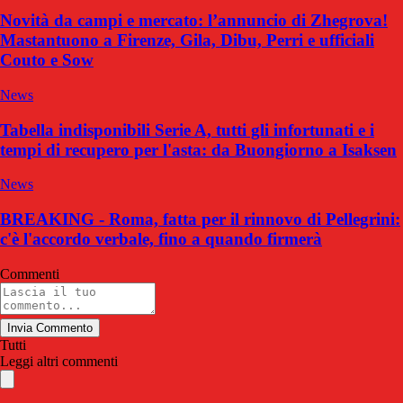
Novità da campi e mercato: l’annuncio di Zhegrova!
Mastantuono a Firenze, Gila, Dibu, Perri e ufficiali
Couto e Sow
News
Tabella indisponibili Serie A, tutti gli infortunati e i
tempi di recupero per l'asta: da Buongiorno a Isaksen
News
BREAKING - Roma, fatta per il rinnovo di Pellegrini:
c'è l'accordo verbale, fino a quando firmerà
Commenti
Invia Commento
Tutti
Leggi altri commenti