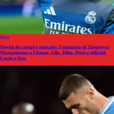
News
Novità da campi e mercato: l’annuncio di Zhegrova!
Mastantuono a Firenze, Gila, Dibu, Perri e ufficiali
Couto e Sow