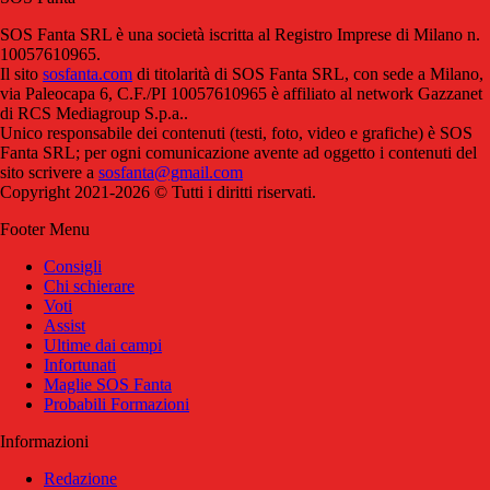
SOS Fanta SRL è una società iscritta al Registro Imprese di Milano n.
10057610965.
Il sito
sosfanta.com
di titolarità di SOS Fanta SRL, con sede a Milano,
via Paleocapa 6, C.F./PI 10057610965 è affiliato al network Gazzanet
di RCS Mediagroup S.p.a..
Unico responsabile dei contenuti (testi, foto, video e grafiche) è SOS
Fanta SRL; per ogni comunicazione avente ad oggetto i contenuti del
sito scrivere a
sosfanta@gmail.com
Copyright 2021-2026 © Tutti i diritti riservati.
Footer Menu
Consigli
Chi schierare
Voti
Assist
Ultime dai campi
Infortunati
Maglie SOS Fanta
Probabili Formazioni
Informazioni
Redazione