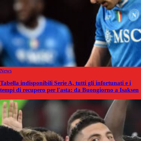
News
Tabella indisponibili Serie A, tutti gli infortunati e i
tempi di recupero per l'asta: da Buongiorno a Isaksen