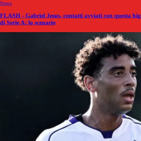
News
FLASH - Gabriel Jesus, contatti avviati con questa big
di Serie A: lo scenario