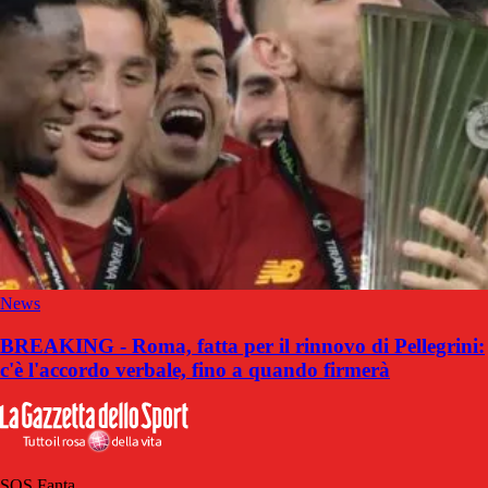
News
BREAKING - Roma, fatta per il rinnovo di Pellegrini:
c'è l'accordo verbale, fino a quando firmerà
SOS Fanta