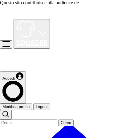
Questo sito contribuisce alla audience de
Accedi
Modifica profilo
Logout
Cerca