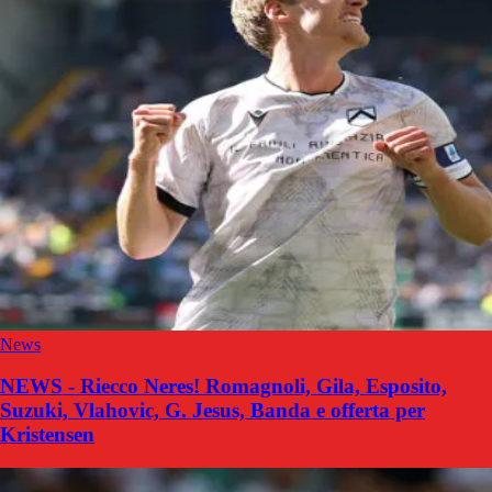
News
NEWS - Riecco Neres! Romagnoli, Gila, Esposito,
Suzuki, Vlahovic, G. Jesus, Banda e offerta per
Kristensen