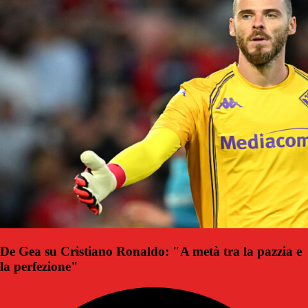
De Gea su Cristiano Ronaldo: "A metà tra la pazzia e
la perfezione"