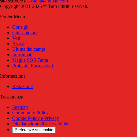
sito scrivere a
sosfanta@gmail.com
Copyright 2021-2026 © Tutti i diritti riservati.
Footer Menu
Consigli
Chi schierare
Voti
Assist
Ultime dai campi
Infortunati
Maglie SOS Fanta
Probabili Formazioni
Informazioni
Redazione
Trasparenza
Sitemap
Community Policy
Cookie Policy e Privacy
Dichiarazione di accessibilità
Preferenze sui cookie