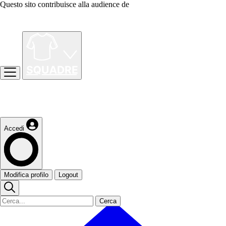
Questo sito contribuisce alla audience de
Accedi
Modifica profilo
Logout
Cerca