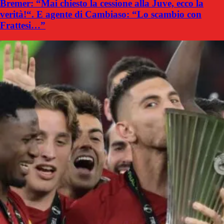
Bremer: “Mai chiesto la cessione alla Juve, ecco la
verità!“. E agente di Cambiaso: “Lo scambio con
Frattesi…”