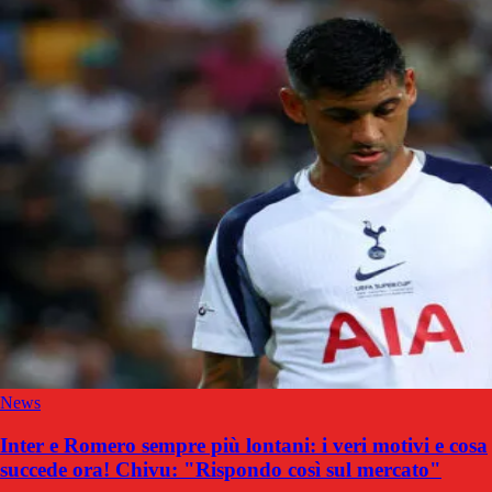
News
Inter e Romero sempre più lontani: i veri motivi e cosa
succede ora! Chivu: "Rispondo così sul mercato"