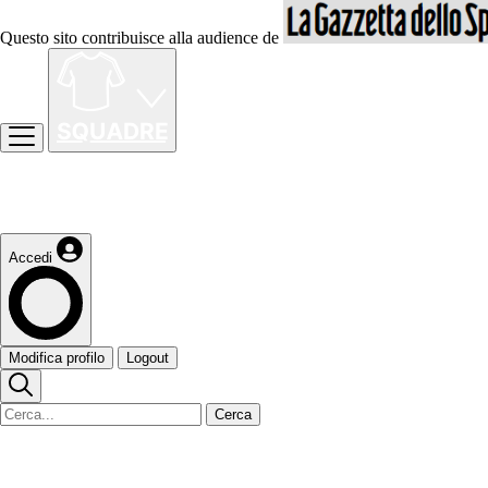
Questo sito contribuisce alla audience de
Accedi
Modifica profilo
Logout
Cerca