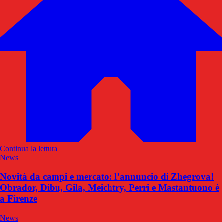
Continua la lettura
News
Novità da campi e mercato: l’annuncio di Zhegrova!
Obrador, Dibu, Gila, Meichtry, Perri e Mastantuono è
a Firenze
News