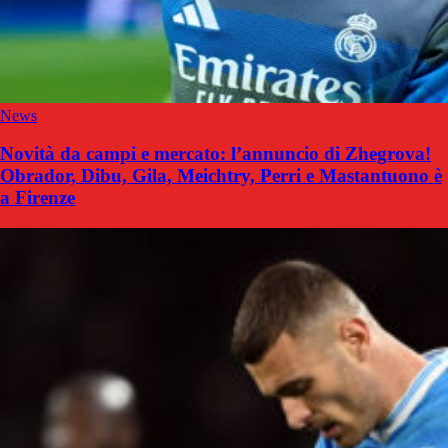
News
Novità da campi e mercato: l’annuncio di Zhegrova!
Obrador, Dibu, Gila, Meichtry, Perri e Mastantuono è
a Firenze