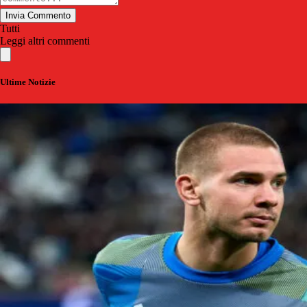
Invia Commento
Tutti
Leggi altri commenti
Ultime Notizie