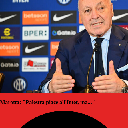
Marotta: "Palestra piace all'Inter, ma..."