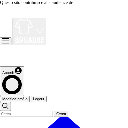
Questo sito contribuisce alla audience de
Accedi
Modifica profilo
Logout
Cerca