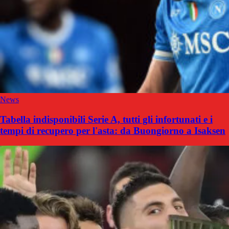
News
Tabella indisponibili Serie A, tutti gli infortunati e i
tempi di recupero per l'asta: da Buongiorno a Isaksen