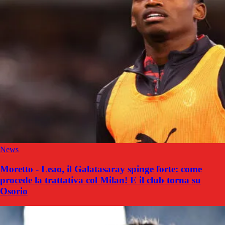
News
Moretto - Leao, il Galatasaray spinge forte: come
procede la trattativa col Milan! E il club torna su
Osorio