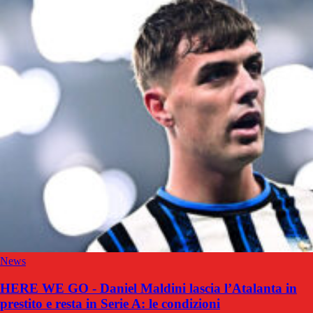
News
HERE WE GO - Daniel Maldini lascia l’Atalanta in
prestito e resta in Serie A: le condizioni