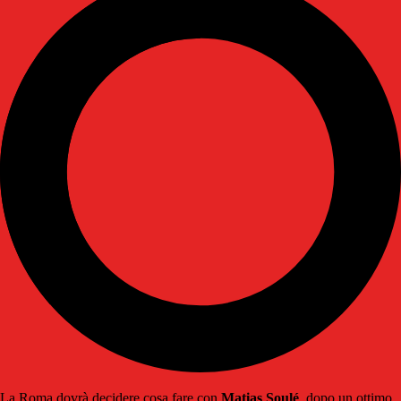
La Roma dovrà decidere cosa fare con
Matias Soulé
, dopo un ottimo