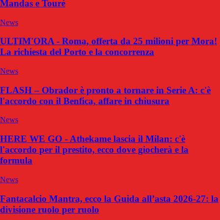
Mandas e Touré
News
ULTIM'ORA - Roma, offerta da 25 milioni per Mora!
La richiesta del Porto e la concorrenza
News
FLASH – Obrador è pronto a tornare in Serie A: c'è
l'accordo con il Benfica, affare in chiusura
News
HERE WE GO - Athekame lascia il Milan: c'è
l'accordo per il prestito, ecco dove giocherà e la
formula
News
Fantacalcio Mantra, ecco la Guida all’asta 2026-27: la
divisione ruolo per ruolo