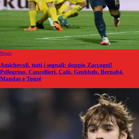
News
Amichevoli, tutti i segnali: doppio Zaccagni!
Pellegrino, Cancellieri, Calò, Geubbels, Bernabé,
Mandas e Touré