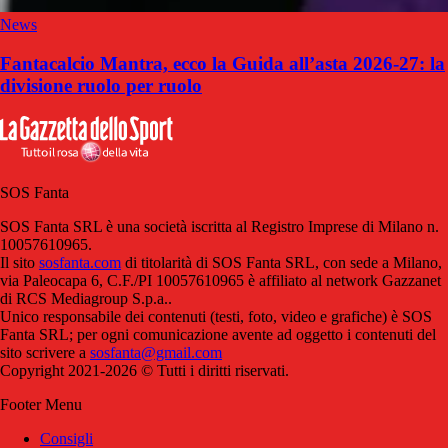
News
Fantacalcio Mantra, ecco la Guida all’asta 2026-27: la
divisione ruolo per ruolo
SOS Fanta
SOS Fanta SRL è una società iscritta al Registro Imprese di Milano n.
10057610965.
Il sito
sosfanta.com
di titolarità di SOS Fanta SRL, con sede a Milano,
via Paleocapa 6, C.F./PI 10057610965 è affiliato al network Gazzanet
di RCS Mediagroup S.p.a..
Unico responsabile dei contenuti (testi, foto, video e grafiche) è SOS
Fanta SRL; per ogni comunicazione avente ad oggetto i contenuti del
sito scrivere a
sosfanta@gmail.com
Copyright 2021-2026 © Tutti i diritti riservati.
Footer Menu
Consigli