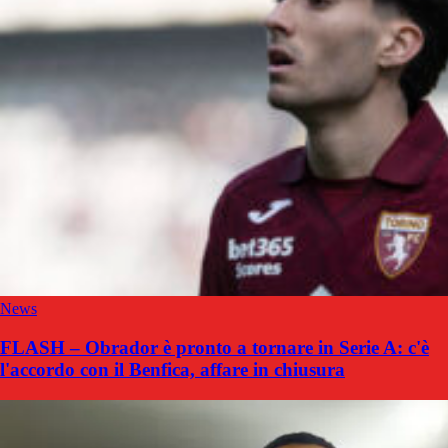
News
FLASH – Obrador è pronto a tornare in Serie A: c'è
l'accordo con il Benfica, affare in chiusura