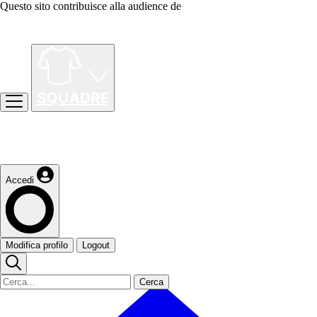
Questo sito contribuisce alla audience de
Accedi
Modifica profilo
Logout
Cerca