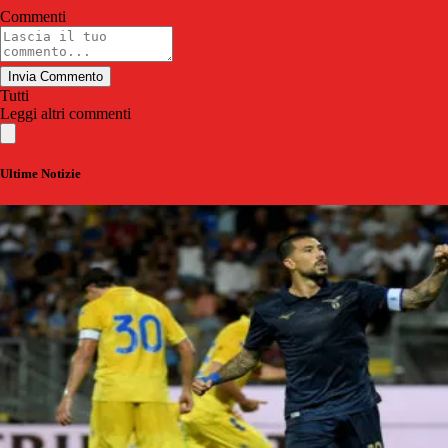
Commenti
Invia Commento
Tutti
Leggi altri commenti
Ultime Notizie