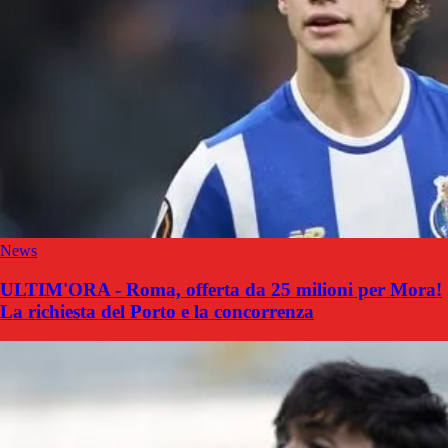
News
ULTIM'ORA - Roma, offerta da 25 milioni per Mora!
La richiesta del Porto e la concorrenza