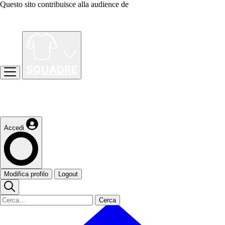
Questo sito contribuisce alla audience de
Accedi
Modifica profilo
Logout
Cerca