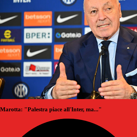
Marotta: "Palestra piace all'Inter, ma..."