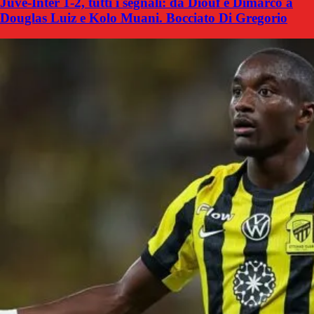
Juve-Inter 1-2, tutti i segnali: da Diouf e Dimarco a
Douglas Luiz e Kolo Muani. Bocciato Di Gregorio