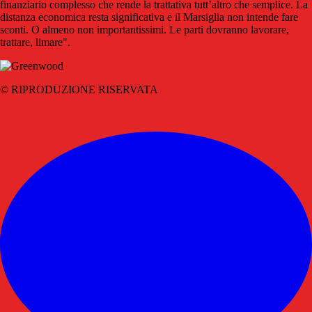
finanziario complesso che rende la trattativa tutt’altro che semplice.
La
distanza economica resta significativa e il Marsiglia non intende fare
sconti. O almeno non importantissimi. Le parti dovranno lavorare,
trattare, limare".
© RIPRODUZIONE RISERVATA