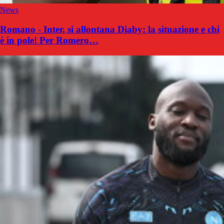
News
Romano - Inter, si allontana Diaby: la situazione e chi
è in pole! Per Romero…