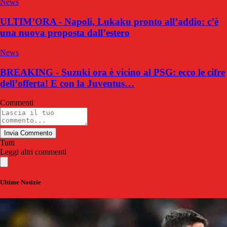
News
ULTIM’ORA - Napoli, Lukaku pronto all’addio: c’è
una nuova proposta dall’estero
News
BREAKING - Suzuki ora è vicino al PSG: ecco le cifre
dell’offerta! E con la Juventus…
Commenti
Invia Commento
Tutti
Leggi altri commenti
Ultime Notizie