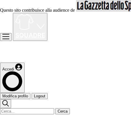
Questo sito contribuisce alla audience de
Accedi
Modifica profilo
Logout
Cerca