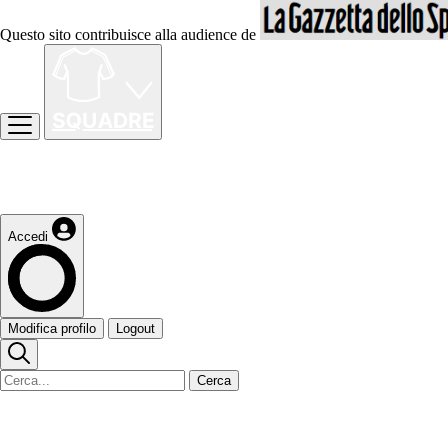
Questo sito contribuisce alla audience de
Accedi
Modifica profilo
Logout
Cerca