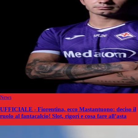
News
UFFICIALE - Fiorentina, ecco Mastantuono: deciso il
ruolo al fantacalcio! Slot, rigori e cosa fare all’asta