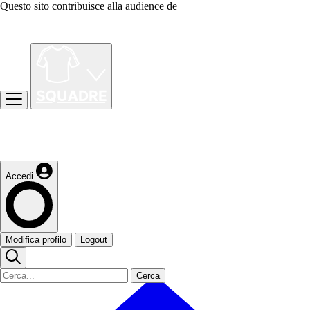
Questo sito contribuisce alla audience de
Accedi
Modifica profilo
Logout
Cerca