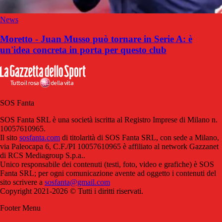
News
Moretto - Juan Musso può tornare in Serie A: è
un'idea concreta in porta per questo club
SOS Fanta
SOS Fanta SRL è una società iscritta al Registro Imprese di Milano n.
10057610965.
Il sito
sosfanta.com
di titolarità di SOS Fanta SRL, con sede a Milano,
via Paleocapa 6, C.F./PI 10057610965 è affiliato al network Gazzanet
di RCS Mediagroup S.p.a..
Unico responsabile dei contenuti (testi, foto, video e grafiche) è SOS
Fanta SRL; per ogni comunicazione avente ad oggetto i contenuti del
sito scrivere a
sosfanta@gmail.com
Copyright 2021-2026 © Tutti i diritti riservati.
Footer Menu