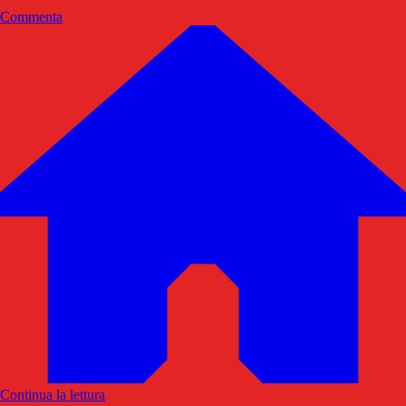
Commenta
Continua la lettura