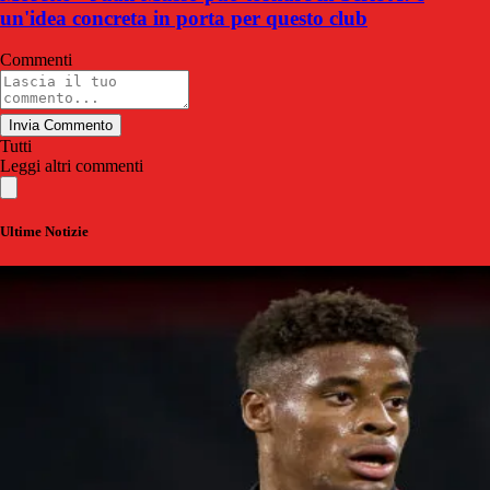
un'idea concreta in porta per questo club
Commenti
Invia Commento
Tutti
Leggi altri commenti
Ultime Notizie