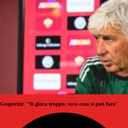
Gasperini: "Si gioca troppo: ecco cosa si può fare"