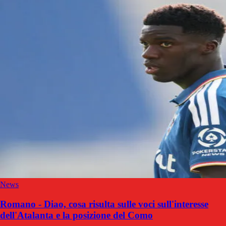
News
Romano - Diao, cosa risulta sulle voci sull'interesse
dell'Atalanta e la posizione del Como