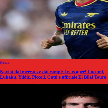
News
Novità dal mercato e dai campi: Jesus apre! Lucumi,
Lukaku, Yildiz, Piccoli, Gatti e ufficiale El Bilal Touré