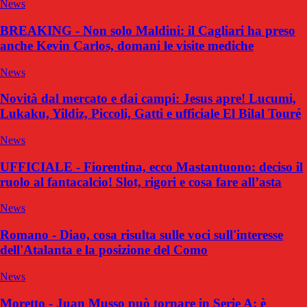
News
BREAKING - Non solo Maldini: il Cagliari ha preso
anche Kevin Carlos, domani le visite mediche
News
Novità dal mercato e dai campi: Jesus apre! Lucumi,
Lukaku, Yildiz, Piccoli, Gatti e ufficiale El Bilal Touré
News
UFFICIALE - Fiorentina, ecco Mastantuono: deciso il
ruolo al fantacalcio! Slot, rigori e cosa fare all’asta
News
Romano - Diao, cosa risulta sulle voci sull'interesse
dell'Atalanta e la posizione del Como
News
Moretto - Juan Musso può tornare in Serie A: è