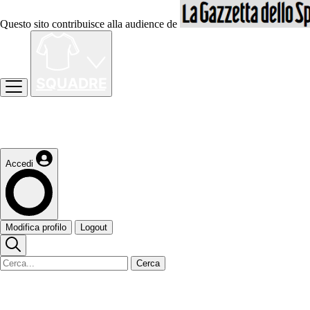
Questo sito contribuisce alla audience de
Accedi
Modifica profilo
Logout
Cerca