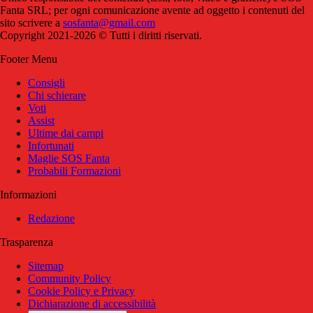
Fanta SRL; per ogni comunicazione avente ad oggetto i contenuti del
sito scrivere a
sosfanta@gmail.com
Copyright 2021-2026 © Tutti i diritti riservati.
Footer Menu
Consigli
Chi schierare
Voti
Assist
Ultime dai campi
Infortunati
Maglie SOS Fanta
Probabili Formazioni
Informazioni
Redazione
Trasparenza
Sitemap
Community Policy
Cookie Policy e Privacy
Dichiarazione di accessibilità