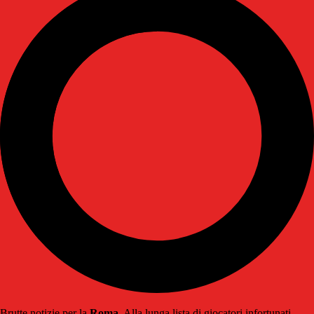
Brutte notizie per la
Roma
. Alla lunga lista di giocatori infortunati