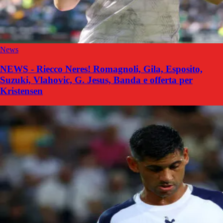
News
NEWS - Riecco Neres! Romagnoli, Gila, Esposito,
Suzuki, Vlahovic, G. Jesus, Banda e offerta per
Kristensen