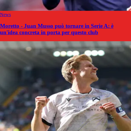
News
Moretto - Juan Musso può tornare in Serie A: è
un'idea concreta in porta per questo club