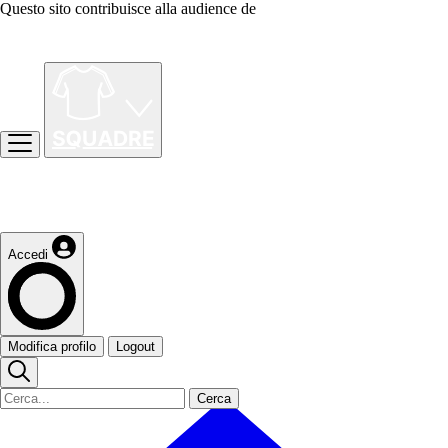
Questo sito contribuisce alla audience de
Accedi
Modifica profilo
Logout
Cerca