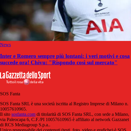
News
Inter e Romero sempre più lontani: i veri motivi e cosa
succede ora! Chivu: "Rispondo così sul mercato"
SOS Fanta
SOS Fanta SRL è una società iscritta al Registro Imprese di Milano n.
10057610965.
Il sito
sosfanta.com
di titolarità di SOS Fanta SRL, con sede a Milano,
via Paleocapa 6, C.F./PI 10057610965 è affiliato al network Gazzanet
di RCS Mediagroup S.p.a..
Unico responsabile dei contenuti (testi, foto, video e grafiche) è SOS