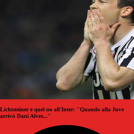
Lichtsteiner e quel no all'Inter: "Quando alla Juve
arrivò Dani Alves..."