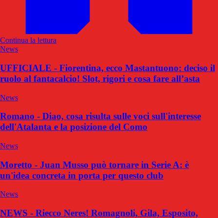
Continua la lettura
News
UFFICIALE - Fiorentina, ecco Mastantuono: deciso il
ruolo al fantacalcio! Slot, rigori e cosa fare all’asta
News
Romano - Diao, cosa risulta sulle voci sull'interesse
dell'Atalanta e la posizione del Como
News
Moretto - Juan Musso può tornare in Serie A: è
un'idea concreta in porta per questo club
News
NEWS - Riecco Neres! Romagnoli, Gila, Esposito,