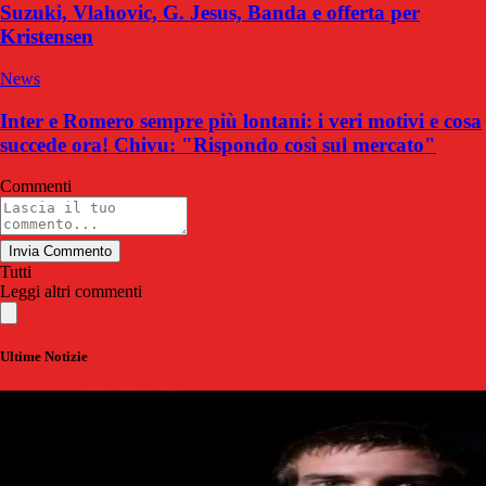
Suzuki, Vlahovic, G. Jesus, Banda e offerta per
Kristensen
News
Inter e Romero sempre più lontani: i veri motivi e cosa
succede ora! Chivu: "Rispondo così sul mercato"
Commenti
Invia Commento
Tutti
Leggi altri commenti
Ultime Notizie