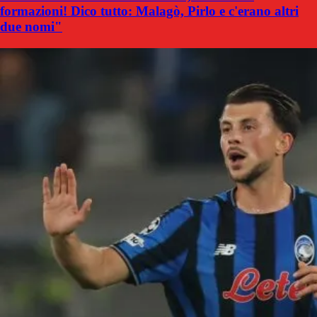
formazioni! Dico tutto: Malagò, Pirlo e c'erano altri
due nomi"