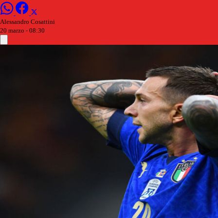
Alessandro Cosattini
20 marzo - 08:30