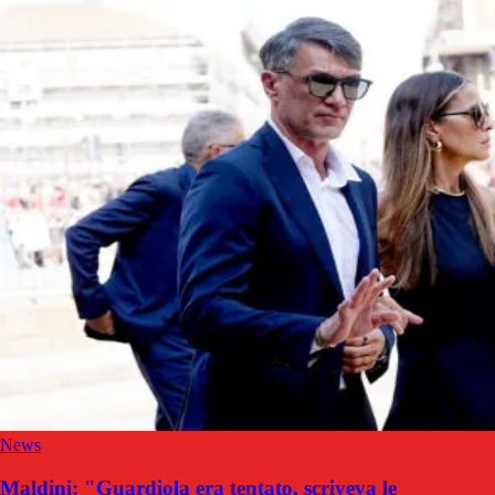
News
Maldini: "Guardiola era tentato, scriveva le