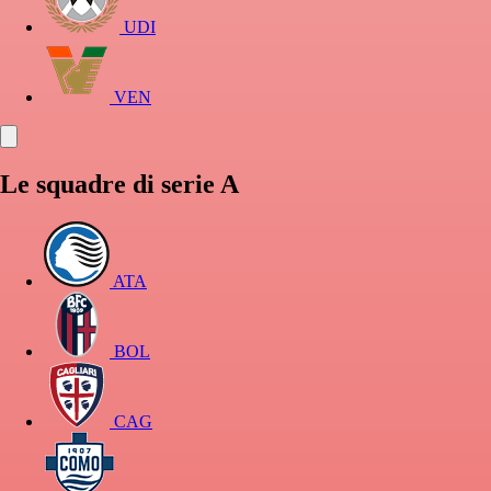
UDI
VEN
Le squadre di serie A
ATA
BOL
CAG