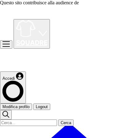
Questo sito contribuisce alla audience de
Accedi
Modifica profilo
Logout
Cerca