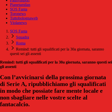
Padovasport
Pianetamilan
SOS Fanta
Toronews
Tuttobolognaweb
Violanews
SOS Fanta
Squadra
Roma
Remind: tutti gli squalificati per la 30a giornata, saranno
questi sei gli assenti
Remind: tutti gli squalificati per la 30a giornata, saranno questi sei
gli assenti
Con l’avvicinarsi della prossima giornata
di Serie A, ripubblichiamo gli squalificati
in modo che possiate fare mente locale e
non sbagliare nelle vostre scelte al
fantacalcio.