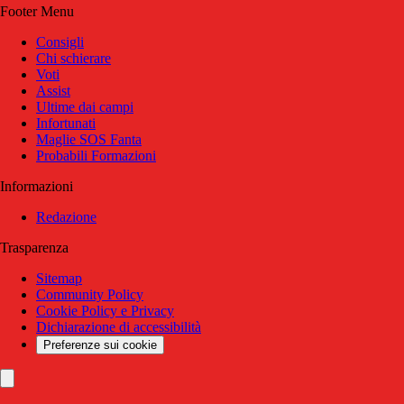
Footer Menu
Consigli
Chi schierare
Voti
Assist
Ultime dai campi
Infortunati
Maglie SOS Fanta
Probabili Formazioni
Informazioni
Redazione
Trasparenza
Sitemap
Community Policy
Cookie Policy e Privacy
Dichiarazione di accessibilità
Preferenze sui cookie