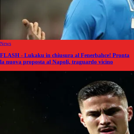
News
FLASH - Lukaku in chiusura al Fenerbahce! Pronta
la nuova proposta al Napoli, traguardo vicino