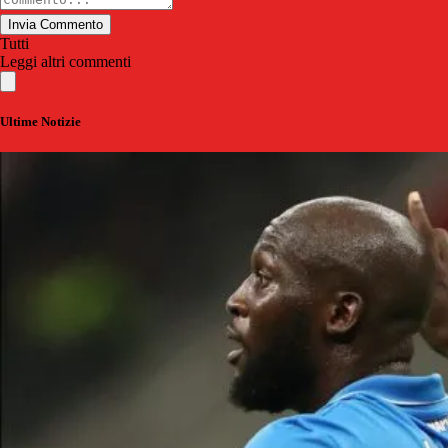
Invia Commento
Tutti
Leggi altri commenti
Ultime Notizie