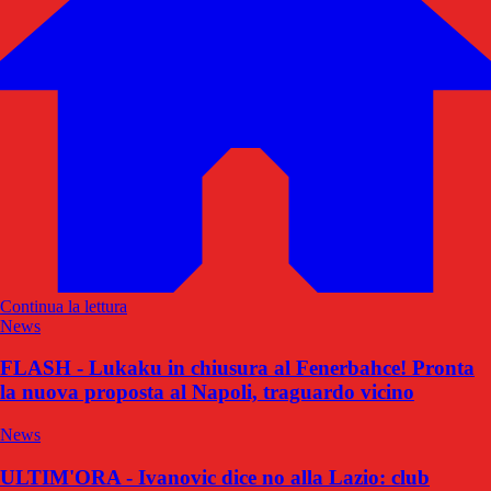
Continua la lettura
News
FLASH - Lukaku in chiusura al Fenerbahce! Pronta
la nuova proposta al Napoli, traguardo vicino
News
ULTIM'ORA - Ivanovic dice no alla Lazio: club