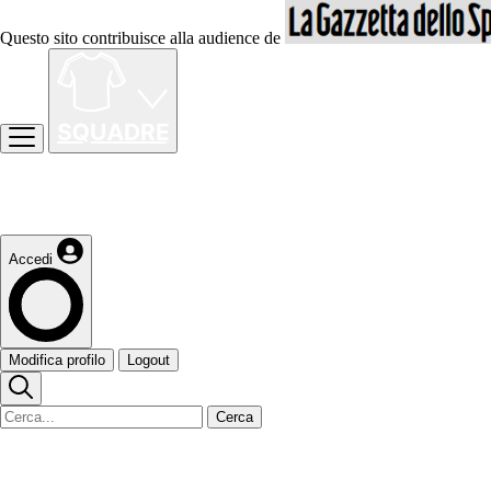
Questo sito contribuisce alla audience de
Accedi
Modifica profilo
Logout
Cerca