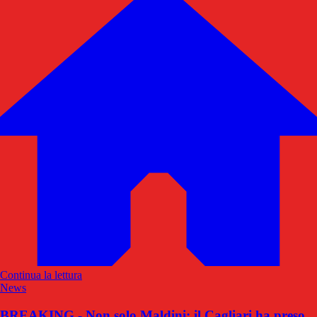
Continua la lettura
News
BREAKING - Non solo Maldini: il Cagliari ha preso