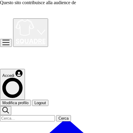
Questo sito contribuisce alla audience de
Accedi
Modifica profilo
Logout
Cerca