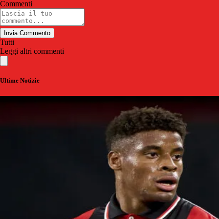
Commenti
Invia Commento
Tutti
Leggi altri commenti
Ultime Notizie