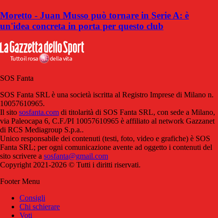
Moretto - Juan Musso può tornare in Serie A: è
un'idea concreta in porta per questo club
SOS Fanta
SOS Fanta SRL è una società iscritta al Registro Imprese di Milano n.
10057610965.
Il sito
sosfanta.com
di titolarità di SOS Fanta SRL, con sede a Milano,
via Paleocapa 6, C.F./PI 10057610965 è affiliato al network Gazzanet
di RCS Mediagroup S.p.a..
Unico responsabile dei contenuti (testi, foto, video e grafiche) è SOS
Fanta SRL; per ogni comunicazione avente ad oggetto i contenuti del
sito scrivere a
sosfanta@gmail.com
Copyright 2021-2026 © Tutti i diritti riservati.
Footer Menu
Consigli
Chi schierare
Voti