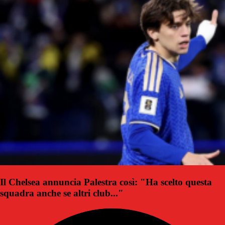
Il Chelsea annuncia Palestra così: "Ha scelto questa
squadra anche se altri club..."