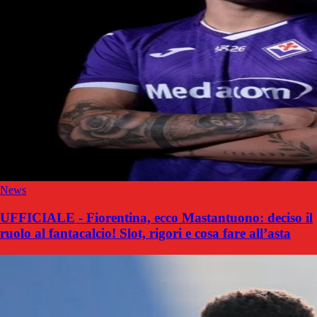
News
UFFICIALE - Fiorentina, ecco Mastantuono: deciso il
ruolo al fantacalcio! Slot, rigori e cosa fare all’asta