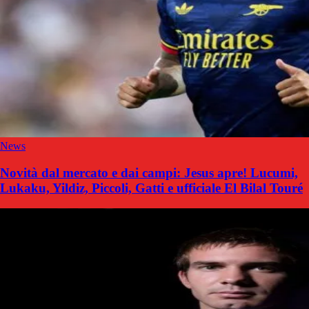
News
Novità dal mercato e dai campi: Jesus apre! Lucumi,
Lukaku, Yildiz, Piccoli, Gatti e ufficiale El Bilal Touré