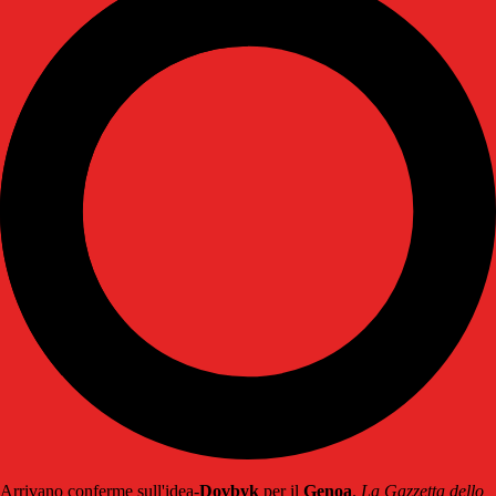
Arrivano conferme sull'idea-
Dovbyk
per il
Genoa
.
La Gazzetta dello