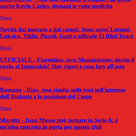
anche Kevin Carlos, domani le visite mediche
News
Novità dal mercato e dai campi: Jesus apre! Lucumi,
Lukaku, Yildiz, Piccoli, Gatti e ufficiale El Bilal Touré
News
UFFICIALE - Fiorentina, ecco Mastantuono: deciso il
ruolo al fantacalcio! Slot, rigori e cosa fare all’asta
News
Romano - Diao, cosa risulta sulle voci sull'interesse
dell'Atalanta e la posizione del Como
News
Moretto - Juan Musso può tornare in Serie A: è
un'idea concreta in porta per questo club