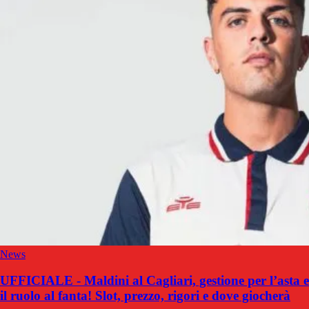
News
UFFICIALE - Maldini al Cagliari, gestione per l’asta e
il ruolo al fanta! Slot, prezzo, rigori e dove giocherà