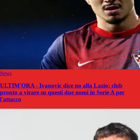
News
ULTIM'ORA - Ivanovic dice no alla Lazio: club
pronto a virare su questi due nomi in Serie A per
l'attacco