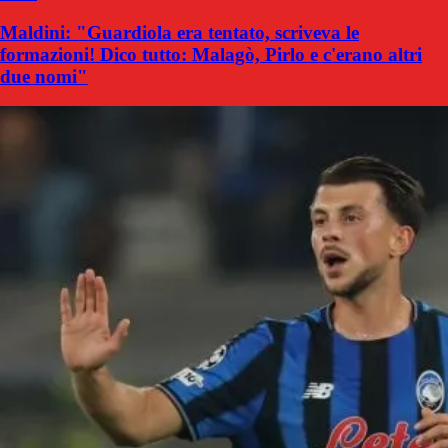
Maldini: "Guardiola era tentato, scriveva le
formazioni! Dico tutto: Malagò, Pirlo e c'erano altri
due nomi"