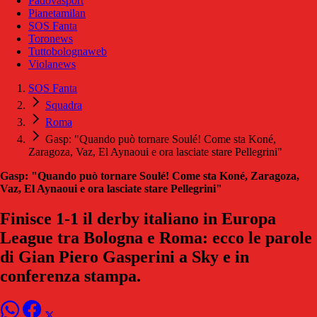
Padovasport
Pianetamilan
SOS Fanta
Toronews
Tuttobolognaweb
Violanews
SOS Fanta
Squadra
Roma
Gasp: "Quando può tornare Soulé! Come sta Koné,
Zaragoza, Vaz, El Aynaoui e ora lasciate stare Pellegrini"
Gasp: "Quando può tornare Soulé! Come sta Koné, Zaragoza,
Vaz, El Aynaoui e ora lasciate stare Pellegrini"
Finisce 1-1 il derby italiano in Europa
League tra Bologna e Roma: ecco le parole
di Gian Piero Gasperini a Sky e in
conferenza stampa.