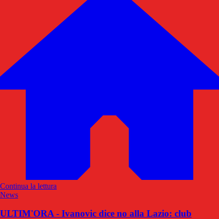
Continua la lettura
News
ULTIM'ORA - Ivanovic dice no alla Lazio: club