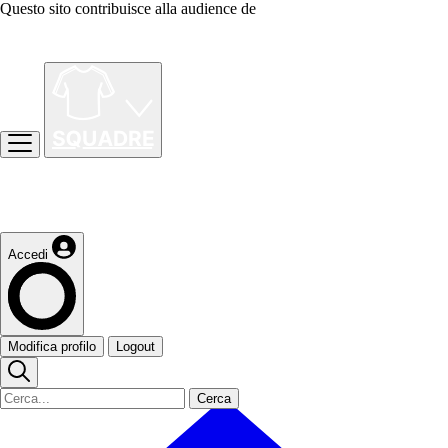
Questo sito contribuisce alla audience de
Accedi
Modifica profilo
Logout
Cerca