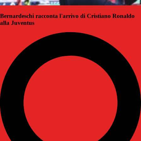
Bernardeschi racconta l'arrivo di Cristiano Ronaldo
alla Juventus