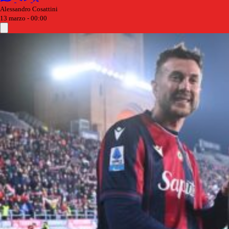
Alessandro Cosattini
13 marzo - 00:00