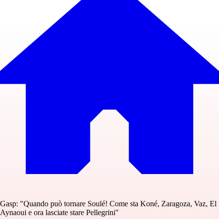
Gasp: "Quando può tornare Soulé! Come sta Koné, Zaragoza, Vaz, El
Aynaoui e ora lasciate stare Pellegrini"