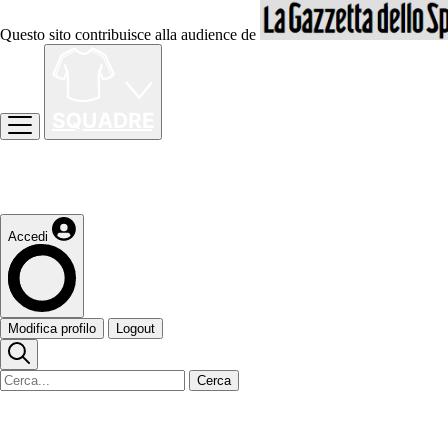
Questo sito contribuisce alla audience de
Accedi
Modifica profilo
Logout
Cerca