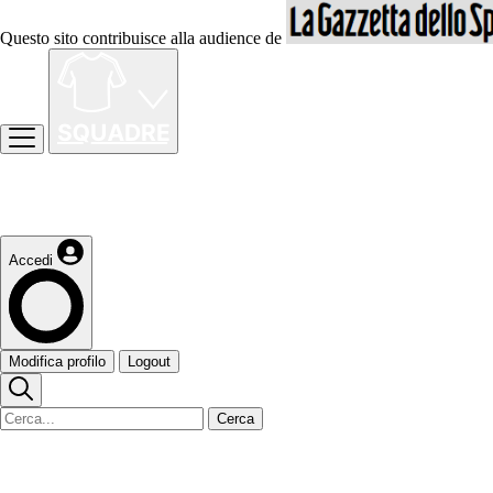
Questo sito contribuisce alla audience de
Accedi
Modifica profilo
Logout
Cerca