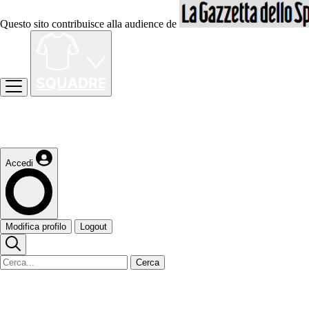
Questo sito contribuisce alla audience de
Accedi
Modifica profilo
Logout
Cerca