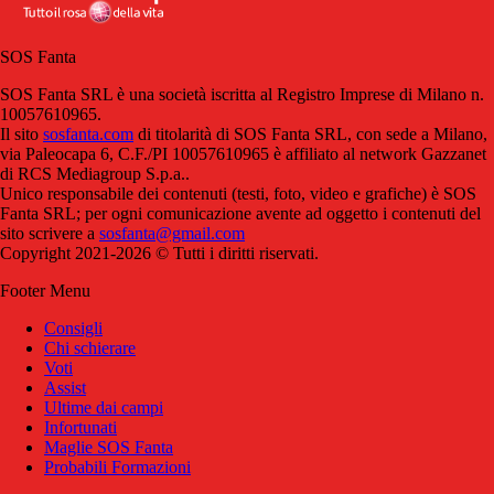
SOS Fanta
SOS Fanta SRL è una società iscritta al Registro Imprese di Milano n.
10057610965.
Il sito
sosfanta.com
di titolarità di SOS Fanta SRL, con sede a Milano,
via Paleocapa 6, C.F./PI 10057610965 è affiliato al network Gazzanet
di RCS Mediagroup S.p.a..
Unico responsabile dei contenuti (testi, foto, video e grafiche) è SOS
Fanta SRL; per ogni comunicazione avente ad oggetto i contenuti del
sito scrivere a
sosfanta@gmail.com
Copyright 2021-2026 © Tutti i diritti riservati.
Footer Menu
Consigli
Chi schierare
Voti
Assist
Ultime dai campi
Infortunati
Maglie SOS Fanta
Probabili Formazioni