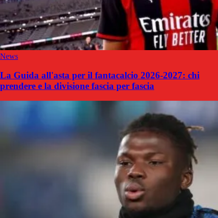
News
La Guida all'asta per il fantacalcio 2026-2027: chi
prendere e la divisione fascia per fascia