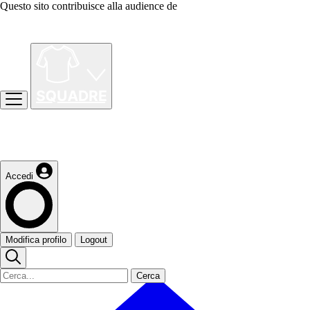
Questo sito contribuisce alla audience de
Accedi
Modifica profilo
Logout
Cerca