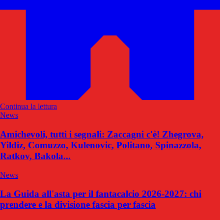
Continua la lettura
News
Amichevoli, tutti i segnali: Zaccagni c'è! Zhegrova,
Yildiz, Comuzzo, Kulenovic, Politano, Spinazzola,
Ratkov, Bakola...
News
La Guida all'asta per il fantacalcio 2026-2027: chi
prendere e la divisione fascia per fascia