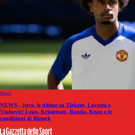
News
NEWS - Juve, le ultime su Zirkzee, Lucumi e
Vlahovic! Leao, Kristensen, Banda, Kean e le
condizioni di Bisseck