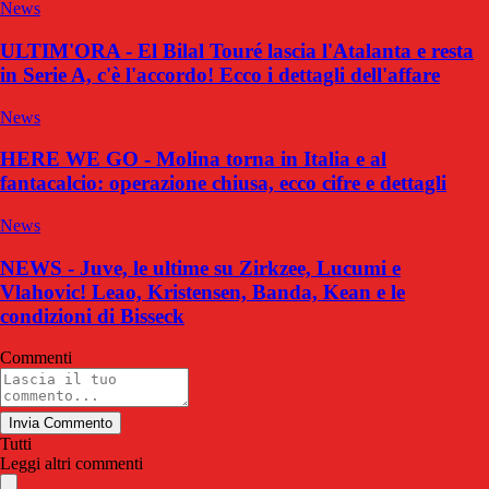
News
ULTIM'ORA - El Bilal Touré lascia l'Atalanta e resta
in Serie A, c'è l'accordo! Ecco i dettagli dell'affare
News
HERE WE GO - Molina torna in Italia e al
fantacalcio: operazione chiusa, ecco cifre e dettagli
News
NEWS - Juve, le ultime su Zirkzee, Lucumi e
Vlahovic! Leao, Kristensen, Banda, Kean e le
condizioni di Bisseck
Commenti
Invia Commento
Tutti
Leggi altri commenti