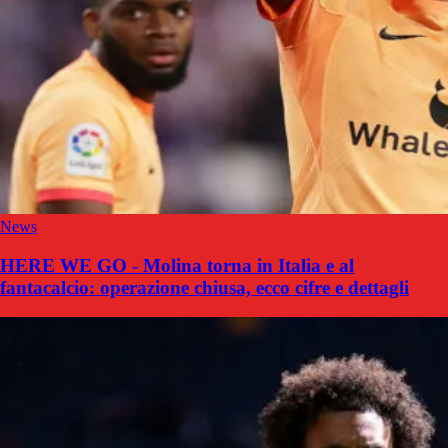
News
HERE WE GO - Molina torna in Italia e al
fantacalcio: operazione chiusa, ecco cifre e dettagli