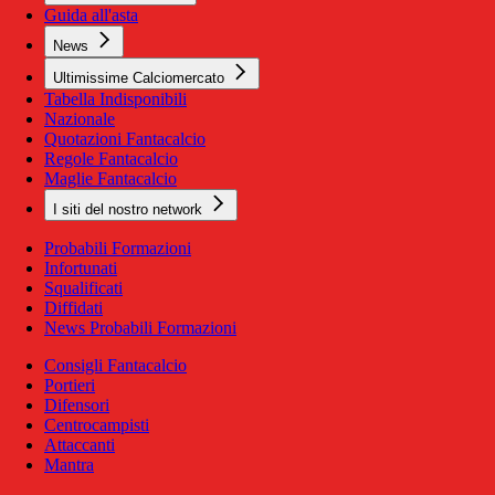
Guida all'asta
News
Ultimissime Calciomercato
Tabella Indisponibili
Nazionale
Quotazioni Fantacalcio
Regole Fantacalcio
Maglie Fantacalcio
I siti del nostro network
Probabili Formazioni
Infortunati
Squalificati
Diffidati
News Probabili Formazioni
Consigli Fantacalcio
Portieri
Difensori
Centrocampisti
Attaccanti
Mantra