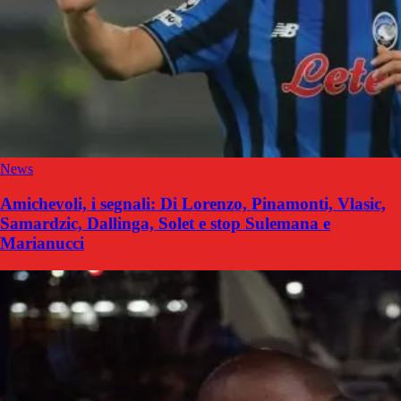
News
Amichevoli, i segnali: Di Lorenzo, Pinamonti, Vlasic,
Samardzic, Dallinga, Solet e stop Sulemana e
Marianucci