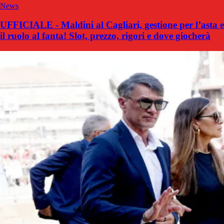
News
UFFICIALE - Maldini al Cagliari, gestione per l’asta e
il ruolo al fanta! Slot, prezzo, rigori e dove giocherà