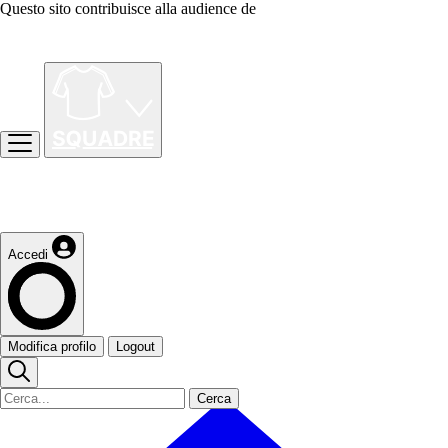
Questo sito contribuisce alla audience de
Accedi
Modifica profilo
Logout
Cerca