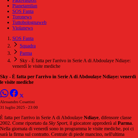
Padovasport
Pianetamilan
SOS Fanta
Toronews
Tuttobolognaweb
Violanews
SOS Fanta
Squadra
Parma
Sky - È fatta per l'arrivo in Serie A di Abdoulaye Ndiaye:
venerdì le visite mediche
Sky - È fatta per l'arrivo in Serie A di Abdoulaye Ndiaye: venerdì
le visite mediche
Alessandro Cosattini
31 luglio 2025 - 23:00
È fatta per l'arrivo in Serie A di Abdoulaye
Ndiaye
, difensore classe
2002. Come riportato da
Sky Sport
, il giocatore approderà al
Parma
.
Nella giornata di venerdì sono in programma le visite mediche, poi ci
sarà la firma sul contratto. Centrale di piede mancino, nell'ultima