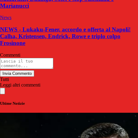
Marianucci
News
NEWS - Lukaku-Fener, accordo e offerta al Napoli!
Calha, Kristensen, Endrick, Rowe e triplo colpo
Frosinone
Commenti
Invia Commento
Tutti
Leggi altri commenti
Ultime Notizie