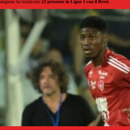
stagione ha totalizzato
22 presenze in Ligue 1 con il Brest
.