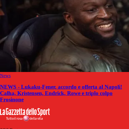
News
NEWS - Lukaku-Fener, accordo e offerta al Napoli!
Calha, Kristensen, Endrick, Rowe e triplo colpo
Frosinone