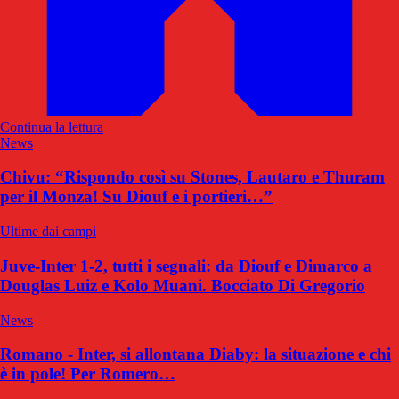
Continua la lettura
News
Chivu: “Rispondo così su Stones, Lautaro e Thuram
per il Monza! Su Diouf e i portieri…”
Ultime dai campi
Juve-Inter 1-2, tutti i segnali: da Diouf e Dimarco a
Douglas Luiz e Kolo Muani. Bocciato Di Gregorio
News
Romano - Inter, si allontana Diaby: la situazione e chi
è in pole! Per Romero…