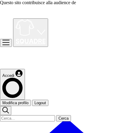
Questo sito contribuisce alla audience de
Accedi
Modifica profilo
Logout
Cerca