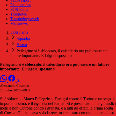
Padovasport
Pianetamilan
SOS Fanta
Toronews
Tuttobolognaweb
Violanews
SOS Fanta
Squadra
Parma
Pellegrino si è sbloccato, il calendario ora può essere un
fattore importante. E i rigori 'spostano'
Pellegrino si è sbloccato, il calendario ora può essere un fattore
importante. E i rigori 'spostano'
Alessandro Cosattini
2 ottobre 2025 - 09:30
Si è sbloccato Mateo
Pellegrino
. Due gol contro il Torino e un segnale
importantissimo: è il rigorista del Parma. Si è presentato lui dagli undici
metri e non Cutrone contro i granata, è a tutti gli effetti la prima scelta
di Cuesta. Gli mancava solo la rete, ma era stato comunque pericoloso