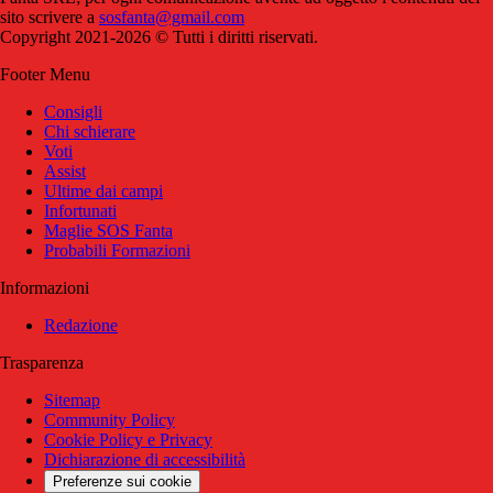
sito scrivere a
sosfanta@gmail.com
Copyright 2021-2026 © Tutti i diritti riservati.
Footer Menu
Consigli
Chi schierare
Voti
Assist
Ultime dai campi
Infortunati
Maglie SOS Fanta
Probabili Formazioni
Informazioni
Redazione
Trasparenza
Sitemap
Community Policy
Cookie Policy e Privacy
Dichiarazione di accessibilità
Preferenze sui cookie