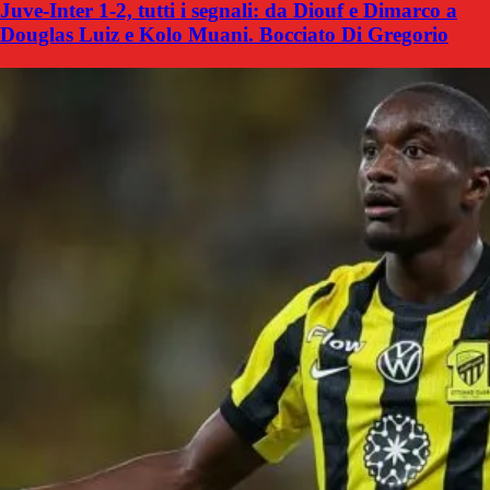
Juve-Inter 1-2, tutti i segnali: da Diouf e Dimarco a
Douglas Luiz e Kolo Muani. Bocciato Di Gregorio