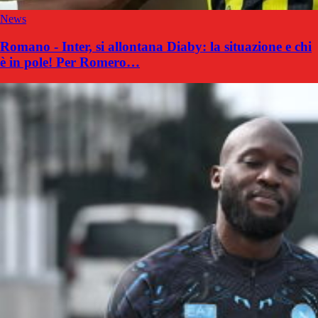
News
Romano - Inter, si allontana Diaby: la situazione e chi
è in pole! Per Romero…