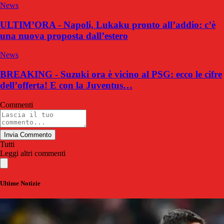
News
ULTIM’ORA - Napoli, Lukaku pronto all’addio: c’è
una nuova proposta dall’estero
News
BREAKING - Suzuki ora è vicino al PSG: ecco le cifre
dell’offerta! E con la Juventus…
Commenti
Invia Commento
Tutti
Leggi altri commenti
Ultime Notizie