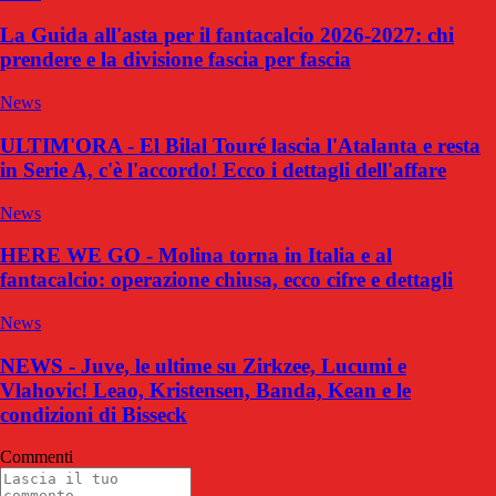
La Guida all'asta per il fantacalcio 2026-2027: chi
prendere e la divisione fascia per fascia
News
ULTIM'ORA - El Bilal Touré lascia l'Atalanta e resta
in Serie A, c'è l'accordo! Ecco i dettagli dell'affare
News
HERE WE GO - Molina torna in Italia e al
fantacalcio: operazione chiusa, ecco cifre e dettagli
News
NEWS - Juve, le ultime su Zirkzee, Lucumi e
Vlahovic! Leao, Kristensen, Banda, Kean e le
condizioni di Bisseck
Commenti