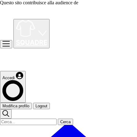
Questo sito contribuisce alla audience de
Accedi
Modifica profilo
Logout
Cerca