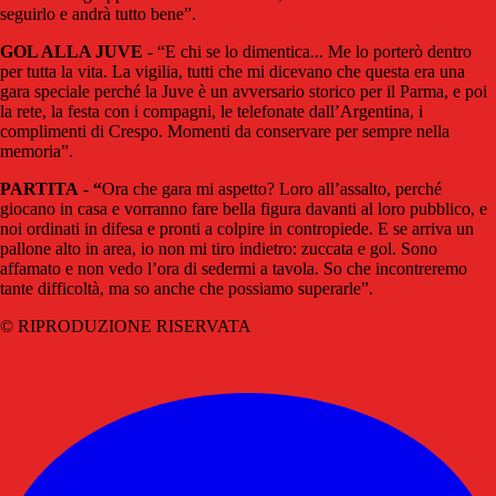
seguirlo e andrà tutto bene”.
GOL ALLA JUVE
- “E chi se lo dimentica... Me lo porterò dentro
per tutta la vita. La vigilia, tutti che mi dicevano che questa era una
gara speciale perché la Juve è un avversario storico per il Parma, e poi
la rete, la festa con i compagni, le telefonate dall’Argentina, i
complimenti di Crespo. Momenti da conservare per sempre nella
memoria”.
PARTITA
-
“
Ora che gara mi aspetto? Loro all’assalto, perché
giocano in casa e vorranno fare bella figura davanti al loro pubblico, e
noi ordinati in difesa e pronti a colpire in contropiede. E se arriva un
pallone alto in area, io non mi tiro indietro: zuccata e gol. Sono
affamato e non vedo l’ora di sedermi a tavola. So che incontreremo
tante difficoltà, ma so anche che possiamo superarle”.
© RIPRODUZIONE RISERVATA