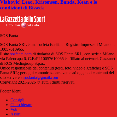
Vlahovic! Leao, Kristensen, Banda, Kean e le
condizioni di Bisseck
SOS Fanta
SOS Fanta SRL è una società iscritta al Registro Imprese di Milano n.
10057610965.
Il sito
sosfanta.com
di titolarità di SOS Fanta SRL, con sede a Milano,
via Paleocapa 6, C.F./PI 10057610965 è affiliato al network Gazzanet
di RCS Mediagroup S.p.a..
Unico responsabile dei contenuti (testi, foto, video e grafiche) è SOS
Fanta SRL; per ogni comunicazione avente ad oggetto i contenuti del
sito scrivere a
sosfanta@gmail.com
Copyright 2021-2026 © Tutti i diritti riservati.
Footer Menu
Consigli
Chi schierare
Voti
Assist