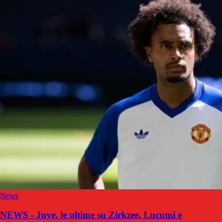
News
NEWS - Juve, le ultime su Zirkzee, Lucumi e