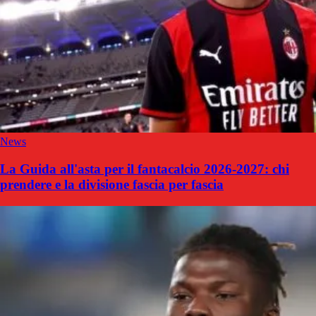
News
La Guida all'asta per il fantacalcio 2026-2027: chi
prendere e la divisione fascia per fascia