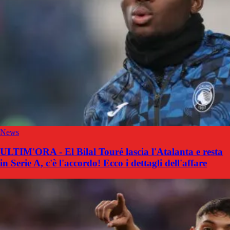
News
ULTIM'ORA - El Bilal Touré lascia l'Atalanta e resta
in Serie A, c'è l'accordo! Ecco i dettagli dell'affare