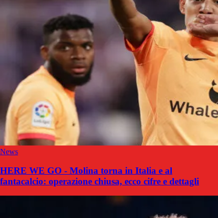
News
HERE WE GO - Molina torna in Italia e al
fantacalcio: operazione chiusa, ecco cifre e dettagli