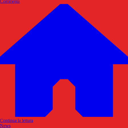
Commenta
Continua la lettura
News