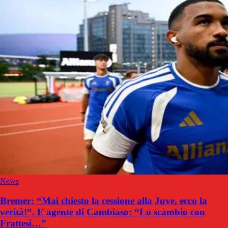
News
Bremer: “Mai chiesto la cessione alla Juve, ecco la
verità!“. E agente di Cambiaso: “Lo scambio con
Frattesi…”