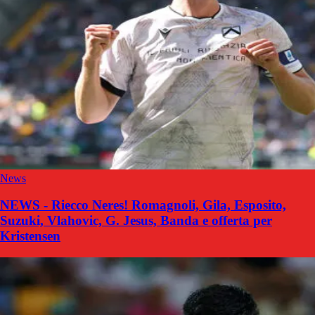
News
NEWS - Riecco Neres! Romagnoli, Gila, Esposito,
Suzuki, Vlahovic, G. Jesus, Banda e offerta per
Kristensen