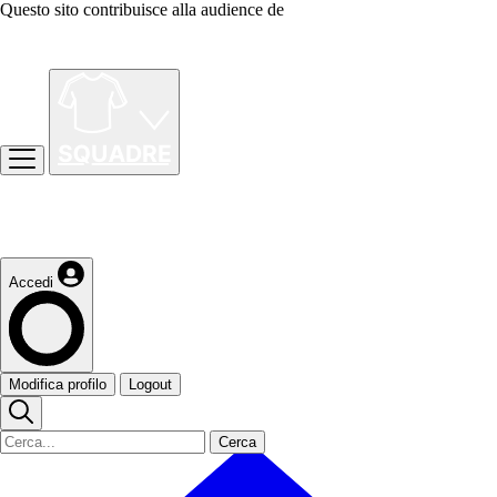
Questo sito contribuisce alla audience de
Accedi
Modifica profilo
Logout
Cerca