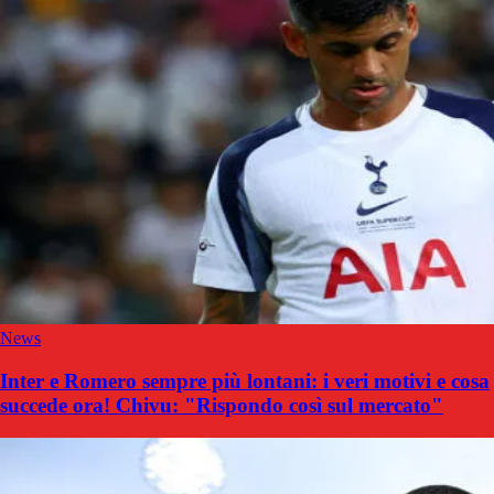
News
Inter e Romero sempre più lontani: i veri motivi e cosa
succede ora! Chivu: "Rispondo così sul mercato"