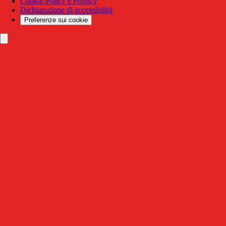
Cookie Policy e Privacy
Dichiarazione di accessibilità
Preferenze sui cookie