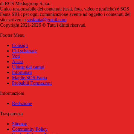
di RCS Mediagroup S.p.a..
Unico responsabile dei contenuti (testi, foto, video e grafiche) è SOS
Fanta SRL; per ogni comunicazione avente ad oggetto i contenuti del
sito scrivere a
sosfanta@gmail.com
Copyright 2021-2026 © Tutti i diritti riservati.
Footer Menu
Consigli
Chi schierare
Voti
Assist
Ultime dai campi
Infortunati
Maglie SOS Fanta
Probabili Formazioni
Informazioni
Redazione
Trasparenza
Sitemap
Community Policy