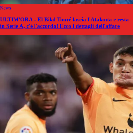
News
ULTIM'ORA - El Bilal Touré lascia l'Atalanta e resta
in Serie A, c'è l'accordo! Ecco i dettagli dell'affare