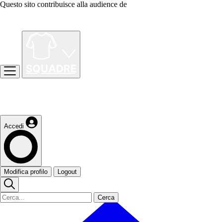
Questo sito contribuisce alla audience de
Accedi
Modifica profilo
Logout
Cerca