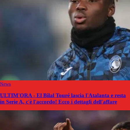
News
ULTIM'ORA - El Bilal Touré lascia l'Atalanta e resta
in Serie A, c'è l'accordo! Ecco i dettagli dell'affare