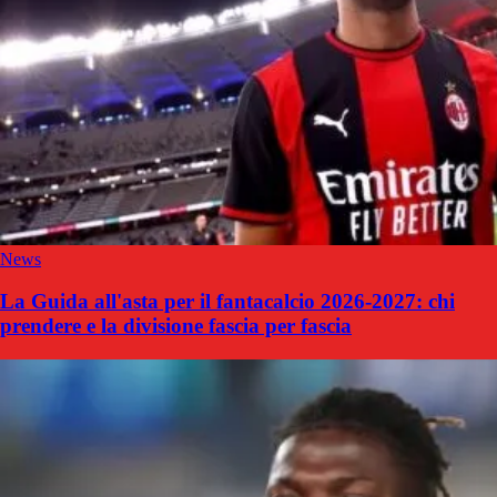
News
La Guida all'asta per il fantacalcio 2026-2027: chi
prendere e la divisione fascia per fascia