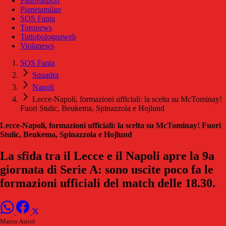
Padovasport
Pianetamilan
SOS Fanta
Toronews
Tuttobolognaweb
Violanews
SOS Fanta
Squadra
Napoli
Lecce-Napoli, formazioni ufficiali: la scelta su McTominay!
Fuori Stulic, Beukema, Spinazzola e Hojlund
Lecce-Napoli, formazioni ufficiali: la scelta su McTominay! Fuori
Stulic, Beukema, Spinazzola e Hojlund
La sfida tra il Lecce e il Napoli apre la 9a
giornata di Serie A: sono uscite poco fa le
formazioni ufficiali del match delle 18.30.
Marco Astori