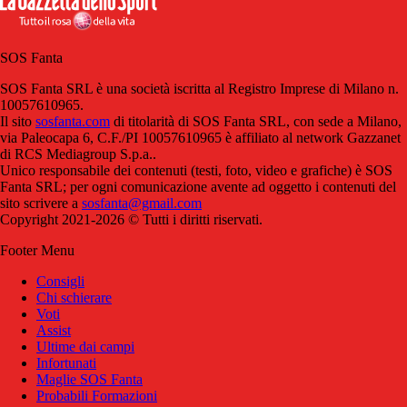
SOS Fanta
SOS Fanta SRL è una società iscritta al Registro Imprese di Milano n.
10057610965.
Il sito
sosfanta.com
di titolarità di SOS Fanta SRL, con sede a Milano,
via Paleocapa 6, C.F./PI 10057610965 è affiliato al network Gazzanet
di RCS Mediagroup S.p.a..
Unico responsabile dei contenuti (testi, foto, video e grafiche) è SOS
Fanta SRL; per ogni comunicazione avente ad oggetto i contenuti del
sito scrivere a
sosfanta@gmail.com
Copyright 2021-2026 © Tutti i diritti riservati.
Footer Menu
Consigli
Chi schierare
Voti
Assist
Ultime dai campi
Infortunati
Maglie SOS Fanta
Probabili Formazioni