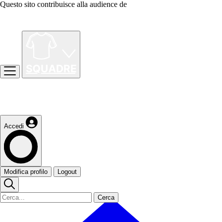
Questo sito contribuisce alla audience de
Accedi
Modifica profilo
Logout
Cerca