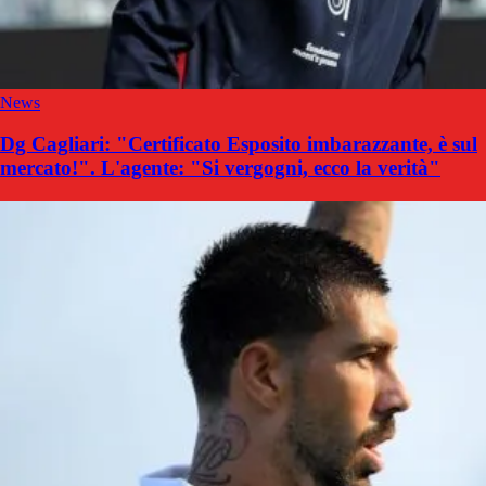
News
Dg Cagliari: "Certificato Esposito imbarazzante, è sul
mercato!". L'agente: "Si vergogni, ecco la verità"