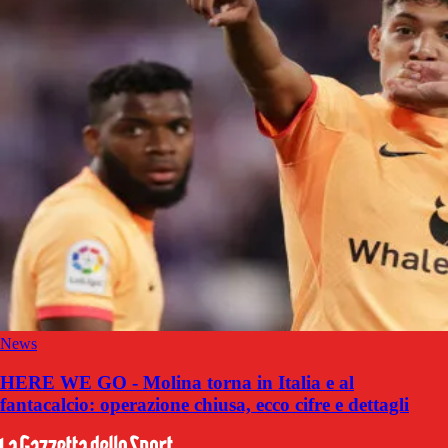
News
HERE WE GO - Molina torna in Italia e al
fantacalcio: operazione chiusa, ecco cifre e dettagli