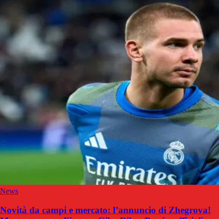
News
Novità da campi e mercato: l’annuncio di Zhegrova!