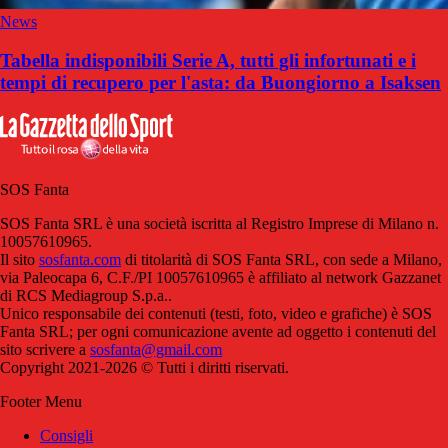
News
Tabella indisponibili Serie A, tutti gli infortunati e i
tempi di recupero per l'asta: da Buongiorno a Isaksen
SOS Fanta
SOS Fanta SRL è una società iscritta al Registro Imprese di Milano n.
10057610965.
Il sito
sosfanta.com
di titolarità di SOS Fanta SRL, con sede a Milano,
via Paleocapa 6, C.F./PI 10057610965 è affiliato al network Gazzanet
di RCS Mediagroup S.p.a..
Unico responsabile dei contenuti (testi, foto, video e grafiche) è SOS
Fanta SRL; per ogni comunicazione avente ad oggetto i contenuti del
sito scrivere a
sosfanta@gmail.com
Copyright 2021-2026 © Tutti i diritti riservati.
Footer Menu
Consigli