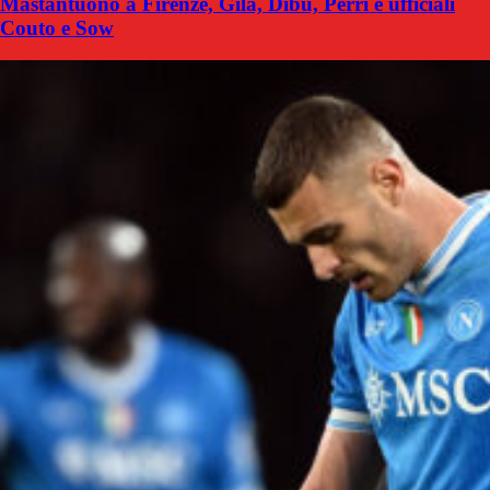
Mastantuono a Firenze, Gila, Dibu, Perri e ufficiali
Couto e Sow