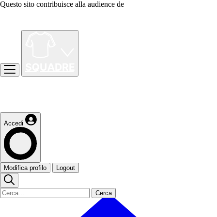
Questo sito contribuisce alla audience de
Accedi
Modifica profilo
Logout
Cerca