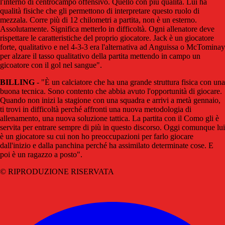
l'interno di centrocampo offensivo. Quello con più qualità. Lui ha
qualità fisiche che gli permettono di interpretare questo ruolo di
mezzala. Corre più di 12 chilometri a partita, non è un esterno.
Assolutamente. Significa metterlo in difficoltà. Ogni allenatore deve
rispettare le caratteristiche del proprio giocatore. Jack è un giocatore
forte, qualitativo e nel 4-3-3 era l'alternativa ad Anguissa o McTominay
per alzare il tasso qualitativo della partita mettendo in campo un
gicoatore con il gol nel sangue".
BILLING
- "È un calciatore che ha una grande struttura fisica con una
buona tecnica. Sono contento che abbia avuto l'opportunità di giocare.
Quando non inizi la stagione con una squadra e arrivi a metà gennaio,
ti trovi in difficoltà perché affronti una nuova metodologia di
allenamento, una nuova soluzione tattica. La partita con il Como gli è
servita per entrare sempre di più in questo discorso. Oggi comunque lui
è un giocatore su cui non ho preoccupazioni per farlo giocare
dall'inizio e dalla panchina perché ha assimilato determinate cose. E
poi è un ragazzo a posto".
© RIPRODUZIONE RISERVATA