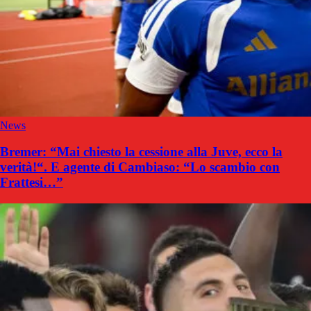
News
Bremer: “Mai chiesto la cessione alla Juve, ecco la
verità!“. E agente di Cambiaso: “Lo scambio con
Frattesi…”