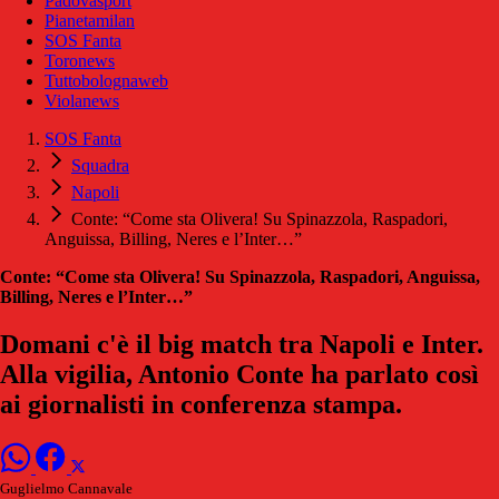
Padovasport
Pianetamilan
SOS Fanta
Toronews
Tuttobolognaweb
Violanews
SOS Fanta
Squadra
Napoli
Conte: “Come sta Olivera! Su Spinazzola, Raspadori,
Anguissa, Billing, Neres e l’Inter…”
Conte: “Come sta Olivera! Su Spinazzola, Raspadori, Anguissa,
Billing, Neres e l’Inter…”
Domani c'è il big match tra Napoli e Inter.
Alla vigilia, Antonio Conte ha parlato così
ai giornalisti in conferenza stampa.
Guglielmo Cannavale