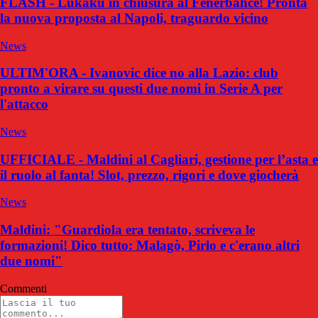
FLASH - Lukaku in chiusura al Fenerbahce! Pronta
la nuova proposta al Napoli, traguardo vicino
News
ULTIM'ORA - Ivanovic dice no alla Lazio: club
pronto a virare su questi due nomi in Serie A per
l'attacco
News
UFFICIALE - Maldini al Cagliari, gestione per l’asta e
il ruolo al fanta! Slot, prezzo, rigori e dove giocherà
News
Maldini: "Guardiola era tentato, scriveva le
formazioni! Dico tutto: Malagò, Pirlo e c'erano altri
due nomi"
Commenti