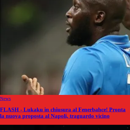
News
FLASH - Lukaku in chiusura al Fenerbahce! Pronta
la nuova proposta al Napoli, traguardo vicino