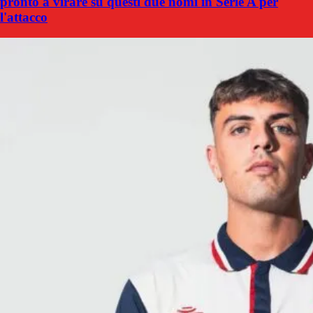
pronto a virare su questi due nomi in Serie A per
l'attacco