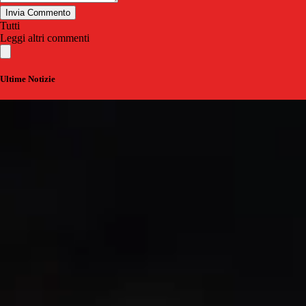
Invia Commento
Tutti
Leggi altri commenti
Ultime Notizie