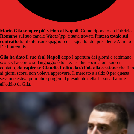
Mario Gila sempre più vicino al Napoli
. Come riportato da Fabrizio
Romano
sul suo canale
WhatsApp
, è stata trovata
l'intesa totale sul
contratto
tra il difensore spagnolo e la squadra del presidente Aurelio
De Laurentiis.
Gila ha dato il suo sì al Napoli
dopo l’apertura dei giorni e settimane
scorse, l'accordo sull'ingaggio è totale. Le due società ora sono in
contatto,
da capire se Claudio Lotito darà l’ok alla cessione
che fino
ai giorni scorsi non voleva approvare. Il mercato a saldo 0 per questa
sessione estiva potrebbe spingere il presidente della Lazio ad aprire
all'addio di Gila.