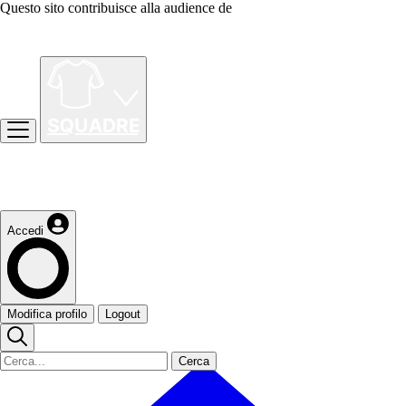
Questo sito contribuisce alla audience de
Accedi
Modifica profilo
Logout
Cerca