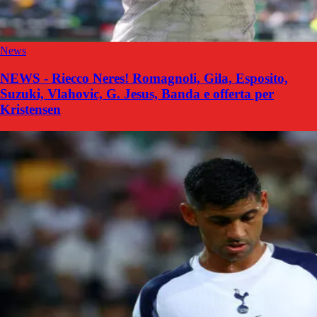
News
NEWS - Riecco Neres! Romagnoli, Gila, Esposito,
Suzuki, Vlahovic, G. Jesus, Banda e offerta per
Kristensen