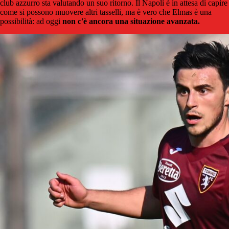
club azzurro sta valutando un suo ritorno. Il Napoli è in attesa di capire
come si possono muovere altri tasselli, ma è vero che Elmas è una
possibilità: ad oggi
non c'è ancora una situazione avanzata.