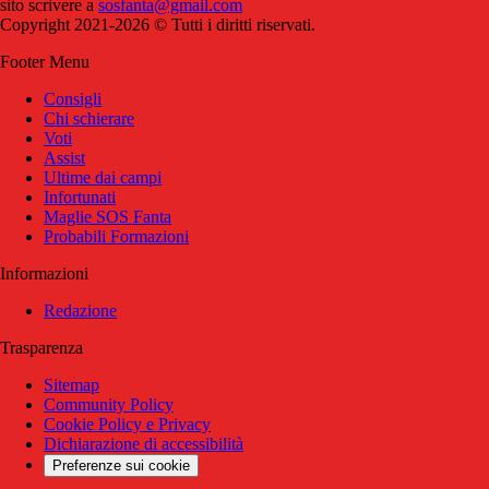
sito scrivere a
sosfanta@gmail.com
Copyright 2021-2026 © Tutti i diritti riservati.
Footer Menu
Consigli
Chi schierare
Voti
Assist
Ultime dai campi
Infortunati
Maglie SOS Fanta
Probabili Formazioni
Informazioni
Redazione
Trasparenza
Sitemap
Community Policy
Cookie Policy e Privacy
Dichiarazione di accessibilità
Preferenze sui cookie