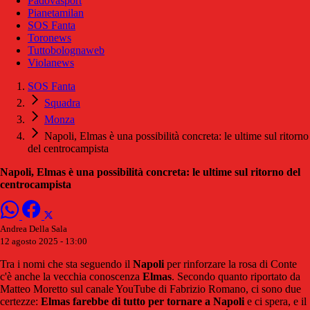
Padovasport
Pianetamilan
SOS Fanta
Toronews
Tuttobolognaweb
Violanews
SOS Fanta
Squadra
Monza
Napoli, Elmas è una possibilità concreta: le ultime sul ritorno
del centrocampista
Napoli, Elmas è una possibilità concreta: le ultime sul ritorno del
centrocampista
Andrea Della Sala
12 agosto 2025 - 13:00
Tra i nomi che sta seguendo il
Napoli
per rinforzare la rosa di Conte
c'è anche la vecchia conoscenza
Elmas
. Secondo quanto riportato da
Matteo Moretto sul canale YouTube di Fabrizio Romano, ci sono due
certezze:
Elmas farebbe di tutto per tornare a Napoli
e ci spera, e il