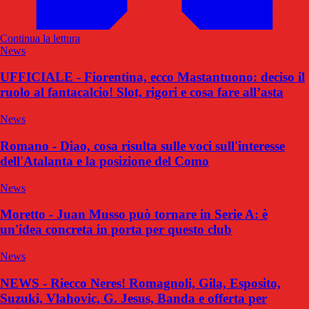
Continua la lettura
News
UFFICIALE - Fiorentina, ecco Mastantuono: deciso il
ruolo al fantacalcio! Slot, rigori e cosa fare all’asta
News
Romano - Diao, cosa risulta sulle voci sull'interesse
dell'Atalanta e la posizione del Como
News
Moretto - Juan Musso può tornare in Serie A: è
un'idea concreta in porta per questo club
News
NEWS - Riecco Neres! Romagnoli, Gila, Esposito,
Suzuki, Vlahovic, G. Jesus, Banda e offerta per