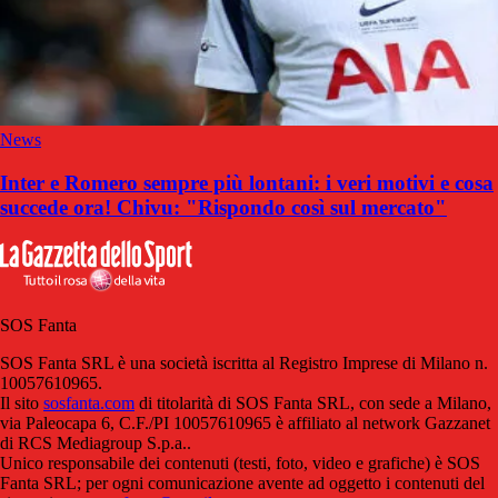
News
Inter e Romero sempre più lontani: i veri motivi e cosa
succede ora! Chivu: "Rispondo così sul mercato"
SOS Fanta
SOS Fanta SRL è una società iscritta al Registro Imprese di Milano n.
10057610965.
Il sito
sosfanta.com
di titolarità di SOS Fanta SRL, con sede a Milano,
via Paleocapa 6, C.F./PI 10057610965 è affiliato al network Gazzanet
di RCS Mediagroup S.p.a..
Unico responsabile dei contenuti (testi, foto, video e grafiche) è SOS
Fanta SRL; per ogni comunicazione avente ad oggetto i contenuti del