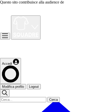
Questo sito contribuisce alla audience de
Accedi
Modifica profilo
Logout
Cerca