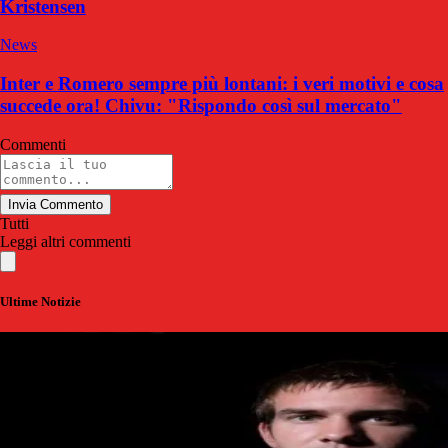
Kristensen
News
Inter e Romero sempre più lontani: i veri motivi e cosa
succede ora! Chivu: "Rispondo così sul mercato"
Commenti
Invia Commento
Tutti
Leggi altri commenti
Ultime Notizie