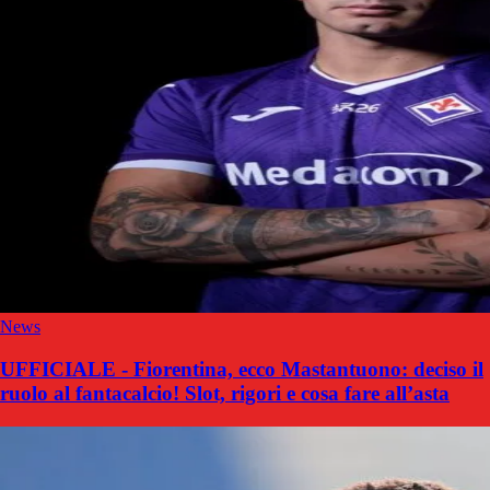
News
UFFICIALE - Fiorentina, ecco Mastantuono: deciso il
ruolo al fantacalcio! Slot, rigori e cosa fare all’asta