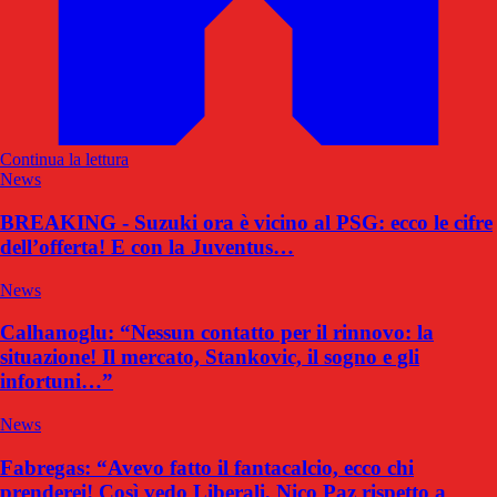
Continua la lettura
News
BREAKING - Suzuki ora è vicino al PSG: ecco le cifre
dell’offerta! E con la Juventus…
News
Calhanoglu: “Nessun contatto per il rinnovo: la
situazione! Il mercato, Stankovic, il sogno e gli
infortuni…”
News
Fabregas: “Avevo fatto il fantacalcio, ecco chi
prenderei! Così vedo Liberali, Nico Paz rispetto a