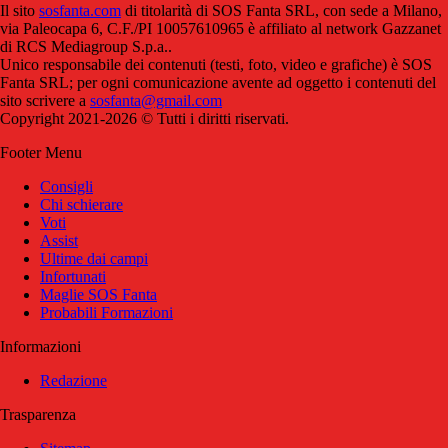
Il sito
sosfanta.com
di titolarità di SOS Fanta SRL, con sede a Milano,
via Paleocapa 6, C.F./PI 10057610965 è affiliato al network Gazzanet
di RCS Mediagroup S.p.a..
Unico responsabile dei contenuti (testi, foto, video e grafiche) è SOS
Fanta SRL; per ogni comunicazione avente ad oggetto i contenuti del
sito scrivere a
sosfanta@gmail.com
Copyright 2021-2026 © Tutti i diritti riservati.
Footer Menu
Consigli
Chi schierare
Voti
Assist
Ultime dai campi
Infortunati
Maglie SOS Fanta
Probabili Formazioni
Informazioni
Redazione
Trasparenza