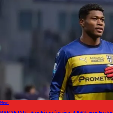
News
BREAKING - Suzuki ora è vicino al PSG: ecco le cifre