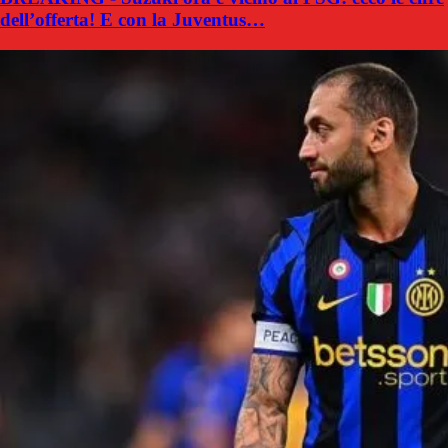
dell’offerta! E con la Juventus…