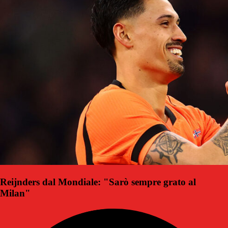
Reijnders dal Mondiale: "Sarò sempre grato al
Milan"