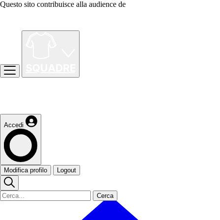
Questo sito contribuisce alla audience de
Accedi
Modifica profilo
Logout
Cerca