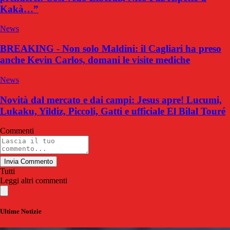
Kakà…”
News
BREAKING - Non solo Maldini: il Cagliari ha preso
anche Kevin Carlos, domani le visite mediche
News
Novità dal mercato e dai campi: Jesus apre! Lucumi,
Lukaku, Yildiz, Piccoli, Gatti e ufficiale El Bilal Touré
Commenti
Invia Commento
Tutti
Leggi altri commenti
Ultime Notizie