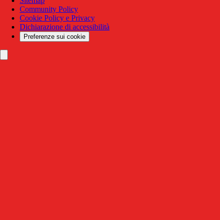
Sitemap
Community Policy
Cookie Policy e Privacy
Dichiarazione di accessibilità
Preferenze sui cookie