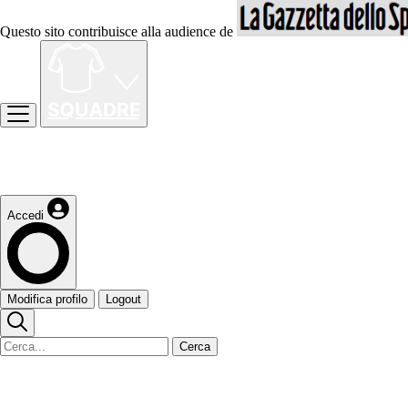
Questo sito contribuisce alla audience de
Accedi
Modifica profilo
Logout
Cerca