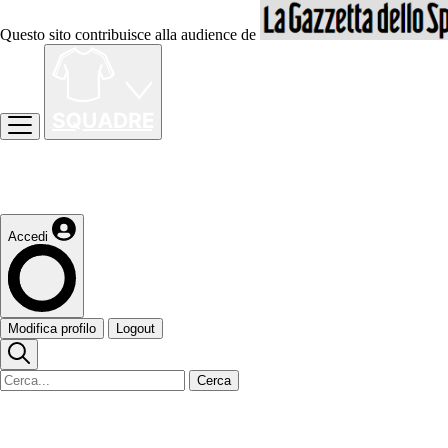
Questo sito contribuisce alla audience de
Accedi
Modifica profilo
Logout
Cerca