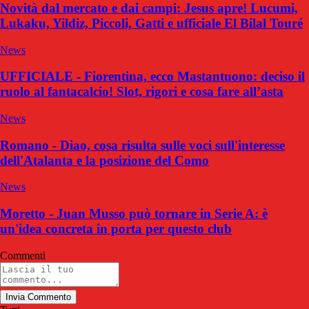
Novità dal mercato e dai campi: Jesus apre! Lucumi,
Lukaku, Yildiz, Piccoli, Gatti e ufficiale El Bilal Touré
News
UFFICIALE - Fiorentina, ecco Mastantuono: deciso il
ruolo al fantacalcio! Slot, rigori e cosa fare all’asta
News
Romano - Diao, cosa risulta sulle voci sull'interesse
dell'Atalanta e la posizione del Como
News
Moretto - Juan Musso può tornare in Serie A: è
un'idea concreta in porta per questo club
Commenti
Invia Commento