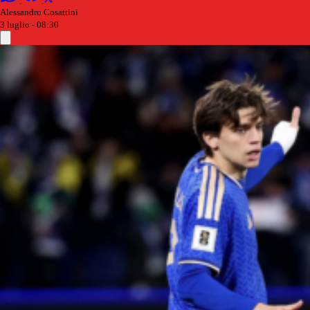
Alessandro Cosattini
3 luglio - 08:30