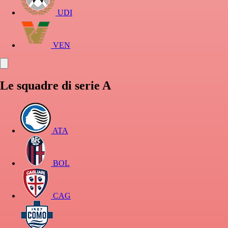
UDI
VEN
Le squadre di serie A
ATA
BOL
CAG