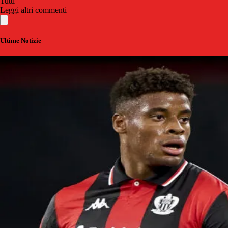
Tutti
Leggi altri commenti
Ultime Notizie