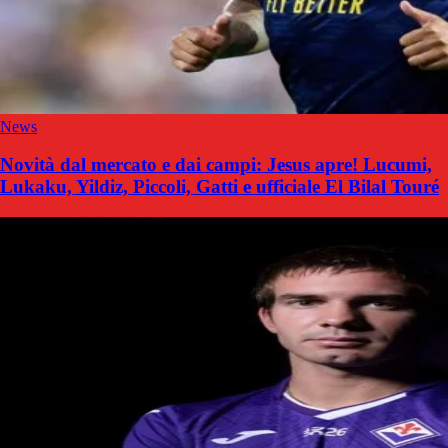
News
Novità dal mercato e dai campi: Jesus apre! Lucumi,
Lukaku, Yildiz, Piccoli, Gatti e ufficiale El Bilal Touré