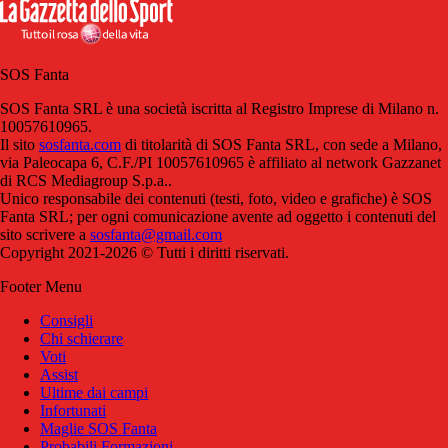
SOS Fanta
SOS Fanta SRL è una società iscritta al Registro Imprese di Milano n.
10057610965.
Il sito
sosfanta.com
di titolarità di SOS Fanta SRL, con sede a Milano,
via Paleocapa 6, C.F./PI 10057610965 è affiliato al network Gazzanet
di RCS Mediagroup S.p.a..
Unico responsabile dei contenuti (testi, foto, video e grafiche) è SOS
Fanta SRL; per ogni comunicazione avente ad oggetto i contenuti del
sito scrivere a
sosfanta@gmail.com
Copyright 2021-2026 © Tutti i diritti riservati.
Footer Menu
Consigli
Chi schierare
Voti
Assist
Ultime dai campi
Infortunati
Maglie SOS Fanta
Probabili Formazioni