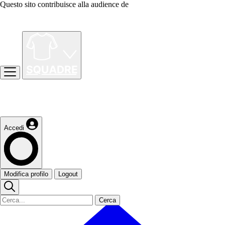
Questo sito contribuisce alla audience de
Accedi
Modifica profilo
Logout
Cerca