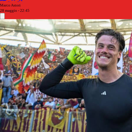
Marco Astori
28 maggio - 22:45