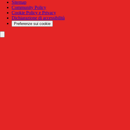
Sitemap
Community Policy
Cookie Policy e Privacy
Dichiarazione di accessibilità
Preferenze sui cookie