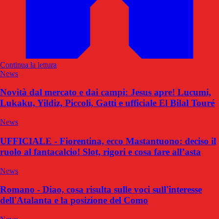
Continua la lettura
News
Novità dal mercato e dai campi: Jesus apre! Lucumi,
Lukaku, Yildiz, Piccoli, Gatti e ufficiale El Bilal Touré
News
UFFICIALE - Fiorentina, ecco Mastantuono: deciso il
ruolo al fantacalcio! Slot, rigori e cosa fare all’asta
News
Romano - Diao, cosa risulta sulle voci sull'interesse
dell'Atalanta e la posizione del Como