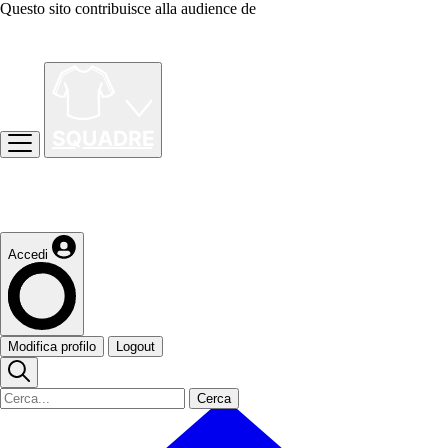
Questo sito contribuisce alla audience de
Accedi
Modifica profilo
Logout
Cerca