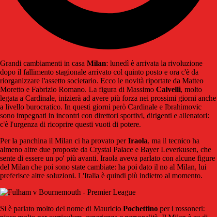
Grandi cambiamenti in casa
Milan
: lunedì è arrivata la rivoluzione
dopo il fallimento stagionale arrivato col quinto posto e ora c'è da
riorganizzare l'assetto societario. Ecco le novità riportate da Matteo
Moretto e Fabrizio Romano. La figura di Massimo
Calvelli
, molto
legata a Cardinale, inizierà ad avere più forza nei prossimi giorni anche
a livello burocratico. In questi giorni però Cardinale e Ibrahimovic
sono impegnati in incontri con direttori sportivi, dirigenti e allenatori:
c'è l'urgenza di ricoprire questi vuoti di potere.
Per la panchina il Milan ci ha provato per
Iraola
, ma il tecnico ha
almeno altre due proposte da Crystal Palace e Bayer Leverkusen, che
sente di essere un po' più avanti. Iraola aveva parlato con alcune figure
del Milan che poi sono state cambiate: ha poi dato il no al Milan, lui
preferisce altre soluzioni. L'Italia è quindi più indietro al momento.
Si è parlato molto del nome di Mauricio
Pochettino
per i rossoneri: