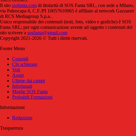
Il sito
sosfanta.com
di titolarità di SOS Fanta SRL, con sede a Milano,
via Paleocapa 6, C.F./PI 10057610965 è affiliato al network Gazzanet
di RCS Mediagroup S.p.a..
Unico responsabile dei contenuti (testi, foto, video e grafiche) è SOS
Fanta SRL; per ogni comunicazione avente ad oggetto i contenuti del
sito scrivere a
sosfanta@gmail.com
Copyright 2021-2026 © Tutti i diritti riservati.
Footer Menu
Consigli
Chi schierare
Voti
Assist
Ultime dai campi
Infortunati
Maglie SOS Fanta
Probabili Formazioni
Informazioni
Redazione
Trasparenza