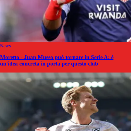
News
Moretto - Juan Musso può tornare in Serie A: è
un'idea concreta in porta per questo club