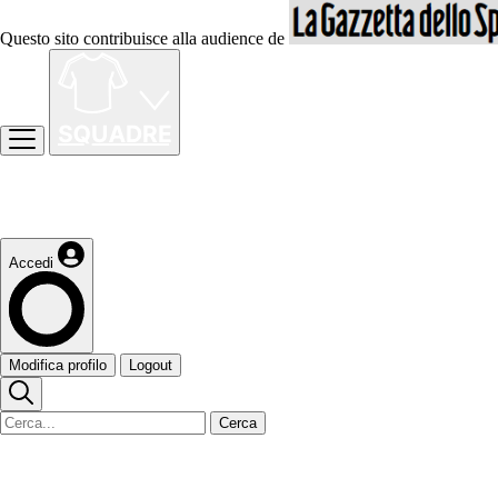
Questo sito contribuisce alla audience de
Accedi
Modifica profilo
Logout
Cerca