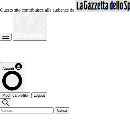
Questo sito contribuisce alla audience de
Accedi
Modifica profilo
Logout
Cerca