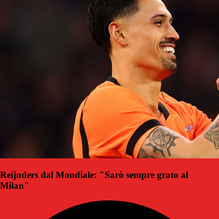
Reijnders dal Mondiale: "Sarò sempre grato al
Milan"