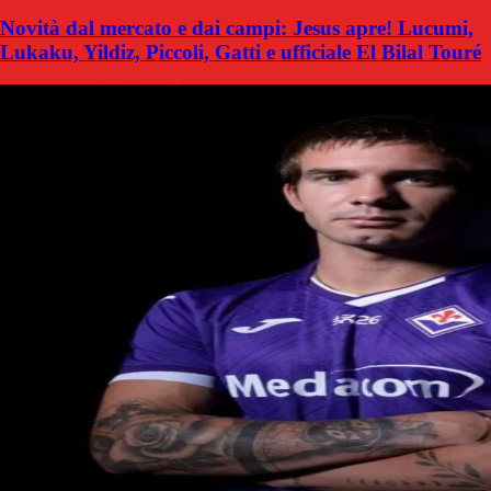
Novità dal mercato e dai campi: Jesus apre! Lucumi,
Lukaku, Yildiz, Piccoli, Gatti e ufficiale El Bilal Touré