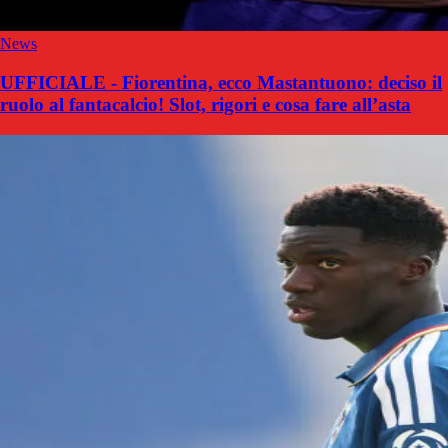
News
UFFICIALE - Fiorentina, ecco Mastantuono: deciso il
ruolo al fantacalcio! Slot, rigori e cosa fare all’asta