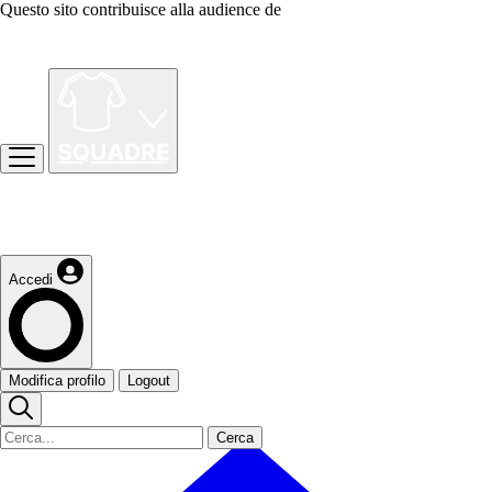
Questo sito contribuisce alla audience de
Accedi
Modifica profilo
Logout
Cerca