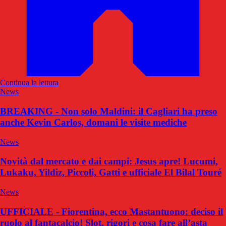
Continua la lettura
News
BREAKING - Non solo Maldini: il Cagliari ha preso
anche Kevin Carlos, domani le visite mediche
News
Novità dal mercato e dai campi: Jesus apre! Lucumi,
Lukaku, Yildiz, Piccoli, Gatti e ufficiale El Bilal Touré
News
UFFICIALE - Fiorentina, ecco Mastantuono: deciso il
ruolo al fantacalcio! Slot, rigori e cosa fare all’asta