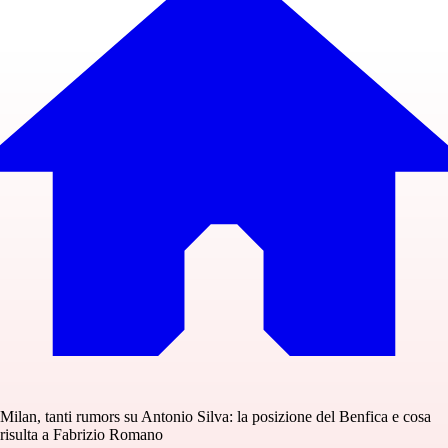
Milan, tanti rumors su Antonio Silva: la posizione del Benfica e cosa
risulta a Fabrizio Romano