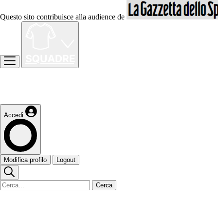
Questo sito contribuisce alla audience de
Accedi
Modifica profilo
Logout
Cerca