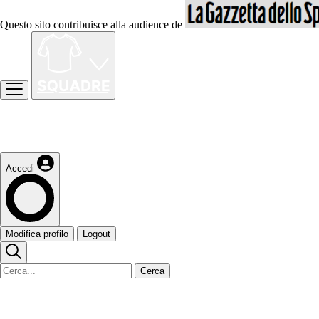
Questo sito contribuisce alla audience de
Accedi
Modifica profilo
Logout
Cerca