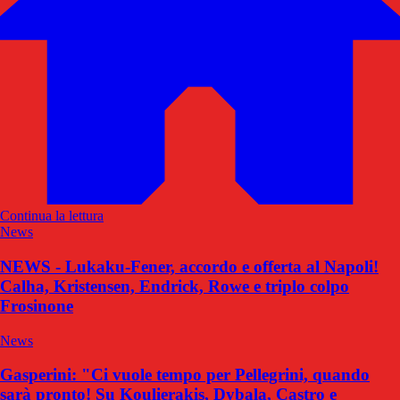
Continua la lettura
News
NEWS - Lukaku-Fener, accordo e offerta al Napoli!
Calha, Kristensen, Endrick, Rowe e triplo colpo
Frosinone
News
Gasperini: "Ci vuole tempo per Pellegrini, quando
sarà pronto! Su Koulierakis, Dybala, Castro e