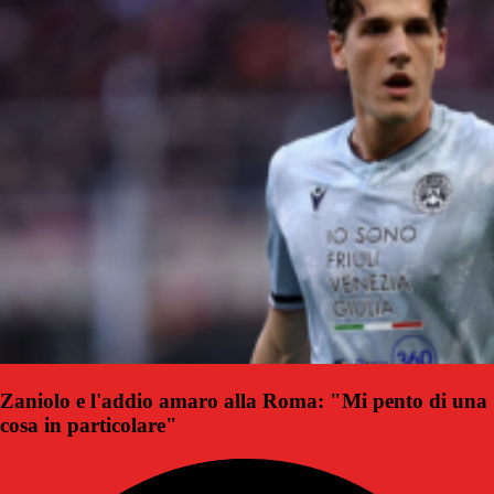
Zaniolo e l'addio amaro alla Roma: "Mi pento di una
cosa in particolare"