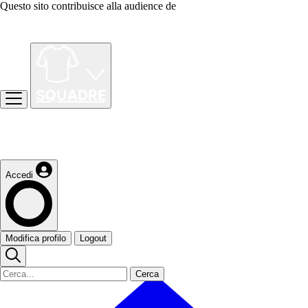
Questo sito contribuisce alla audience de
Accedi
Modifica profilo
Logout
Cerca