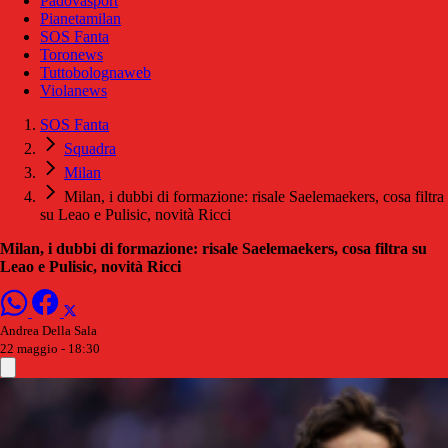
Padovasport
Pianetamilan
SOS Fanta
Toronews
Tuttobolognaweb
Violanews
SOS Fanta
Squadra
Milan
Milan, i dubbi di formazione: risale Saelemaekers, cosa filtra
su Leao e Pulisic, novità Ricci
Milan, i dubbi di formazione: risale Saelemaekers, cosa filtra su
Leao e Pulisic, novità Ricci
Andrea Della Sala
22 maggio - 18:30