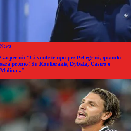
News
Gasperini: "Ci vuole tempo per Pellegrini, quando
sarà pronto! Su Koulierakis, Dybala, Castro e
Molina..."