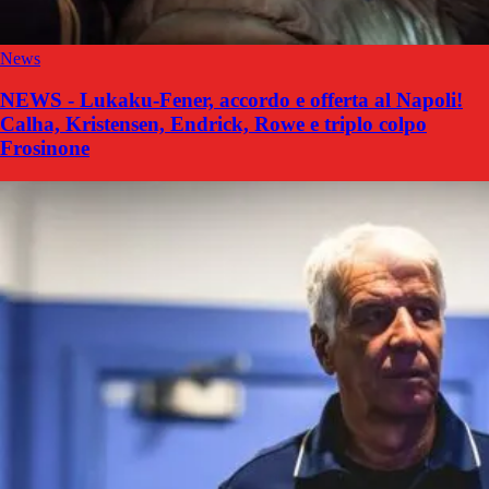
News
NEWS - Lukaku-Fener, accordo e offerta al Napoli!
Calha, Kristensen, Endrick, Rowe e triplo colpo
Frosinone