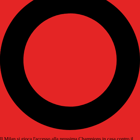
Il Milan si gioca l'accesso alla prossima Champions in casa contro il