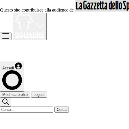
Questo sito contribuisce alla audience de
Accedi
Modifica profilo
Logout
Cerca