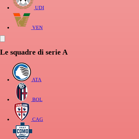
UDI
VEN
Le squadre di serie A
ATA
BOL
CAG