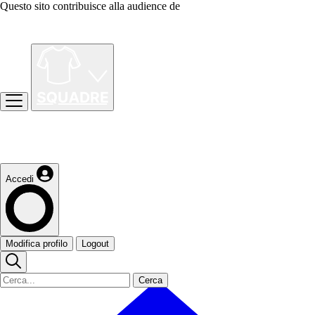
Questo sito contribuisce alla audience de
Accedi
Modifica profilo
Logout
Cerca