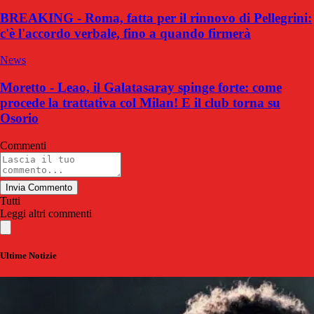
BREAKING - Roma, fatta per il rinnovo di Pellegrini:
c'è l'accordo verbale, fino a quando firmerà
News
Moretto - Leao, il Galatasaray spinge forte: come
procede la trattativa col Milan! E il club torna su
Osorio
Commenti
Invia Commento
Tutti
Leggi altri commenti
Ultime Notizie