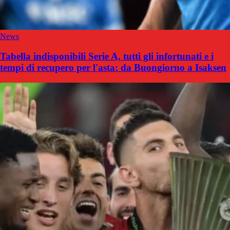
News
Tabella indisponibili Serie A, tutti gli infortunati e i
tempi di recupero per l'asta: da Buongiorno a Isaksen