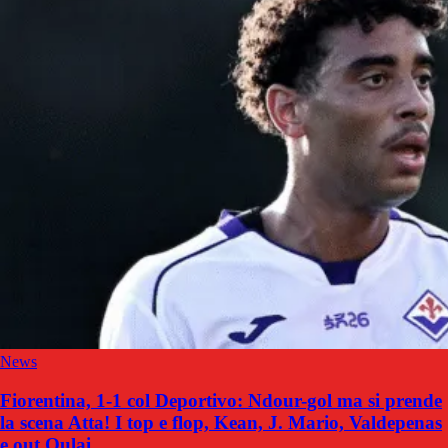
News
Fiorentina, 1-1 col Deportivo: Ndour-gol ma si prende
la scena Atta! I top e flop, Kean, J. Mario, Valdepenas
e out Oulai