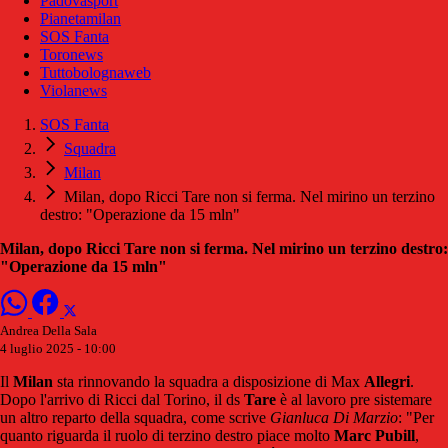
Padovasport
Pianetamilan
SOS Fanta
Toronews
Tuttobolognaweb
Violanews
SOS Fanta
Squadra
Milan
Milan, dopo Ricci Tare non si ferma. Nel mirino un terzino
destro: "Operazione da 15 mln"
Milan, dopo Ricci Tare non si ferma. Nel mirino un terzino destro:
"Operazione da 15 mln"
Andrea Della Sala
4 luglio 2025 - 10:00
Il
Milan
sta rinnovando la squadra a disposizione di Max
Allegri
.
Dopo l'arrivo di Ricci dal Torino, il ds
Tare
è al lavoro pre sistemare
un altro reparto della squadra, come scrive
Gianluca Di Marzio
: "Per
quanto riguarda il ruolo di terzino destro piace molto
Marc Pubill
,